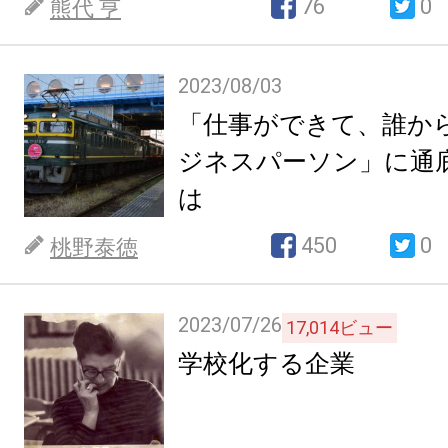
76
0
熊代 亨
2023/08/03
「仕事ができて、誰か
ジネスパーソン」に通
は
450
0
桃野泰徳
2023/07/26
17,014
ビュー
学校化する企業