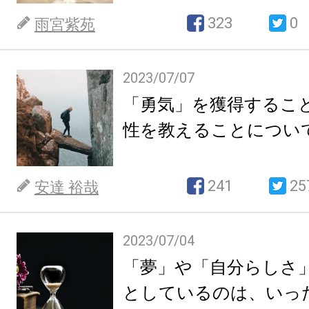
323
0
雨宮紫苑
2023/07/07
「勇気」を獲得するこ
性を教えることについ
241
25
安達 裕哉
2023/07/04
「夢」や「自分らしさ
としているのは、いっ