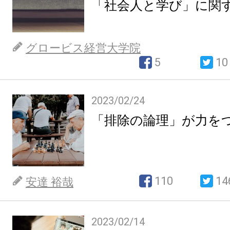
「社会人と学び」に関
グロービス経営大学院
5
10
2023/02/24
「排除の論理」が力を
110
14
安達 裕哉
2023/02/14