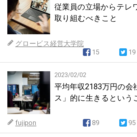
従業員の立場からテレ
取り組むべきこと
グロービス経営大学院
15
19
2023/02/02
平均年収2183万円の
ス」的に生きるという
fujipon
89
95