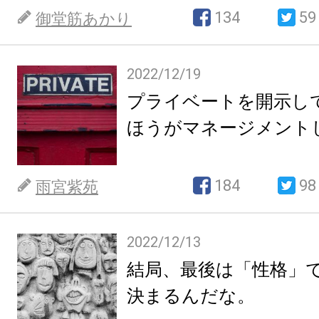
134
59
御堂筋あかり
2022/12/19
プライベートを開示し
ほうがマネージメント
184
98
雨宮紫苑
2022/12/13
結局、最後は「性格」
決まるんだな。