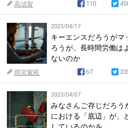
110
45
高須賀
2023/04/17
キーエンスだろうがマ
ろうが、長時間労働は
ないのか
67
33
雨宮紫苑
2023/04/07
みなさんご存じだろう
における「底辺」が、
しているのかを。