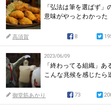
「弘法は筆を選ばず」
意味がやっとわかった
8
19
高須賀
2023/06/09
「終わってる組織」
こんな兆候を感じたら
73
20
御堂筋あかり