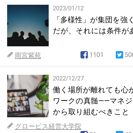
2023/01/12
「多様性」が集団を強
だが、それには条件が
1101
50
雨宮紫苑
2022/12/27
働く場所が離れても心
ワークの真髄――マネ
から取り組むべきこと
グロービス経営大学院