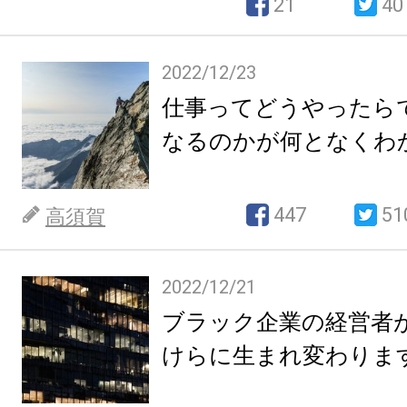
21
40
2022/12/23
仕事ってどうやったら
なるのかが何となくわ
447
51
高須賀
2022/12/21
ブラック企業の経営者
けらに生まれ変わりま