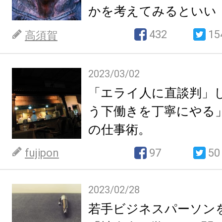
かを考えてみるといい
432
15
高須賀
2023/03/02
「エライ人に直談判」
う下働きを丁寧にやる
の仕事術。
fujipon
97
50
2023/02/28
若手ビジネスパーソン