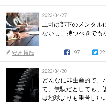
2023/04/27
上司は部下のメンタル
ないし、持つべきでも
197
22
安達 裕哉
2023/04/20
どんなに非生産的で、
て、無駄だとしても、
は地球よりも重苦しい