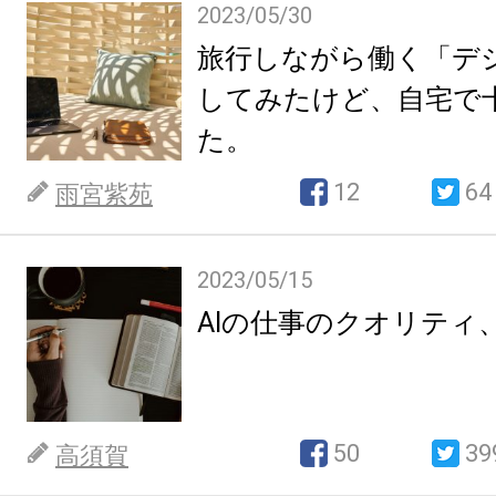
2023/05/30
旅行しながら働く「デ
してみたけど、自宅で
た。
12
64
雨宮紫苑
2023/05/15
AIの仕事のクオリティ
50
39
高須賀