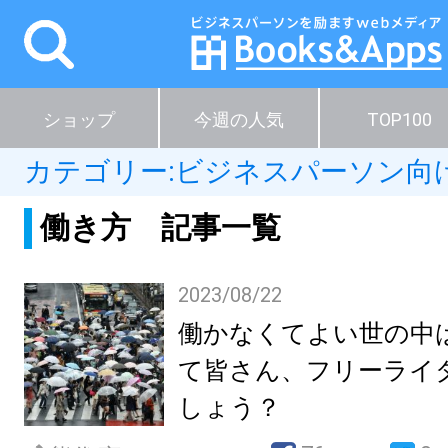
ショップ
今週の人気
TOP100
カテゴリー:
ビジネスパーソン向
働き方 記事一覧
2023/08/22
働かなくてよい世の中
て皆さん、フリーライ
しょう？