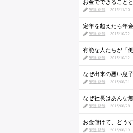
お金でできること
安達 裕哉
2015/11/10
定年を超えたら年
安達 裕哉
2015/10/22
有能な人たちが「
安達 裕哉
2015/10/12
なぜ出来の悪い息
安達 裕哉
2015/08/31
なぜ社長はあんな
安達 裕哉
2015/08/28
お金儲けて、どう
安達 裕哉
2015/08/19