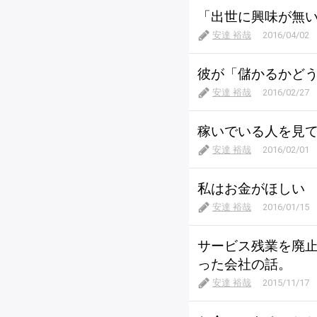
「出世に興味が無
安達 裕哉
2016/04/02
彼が「儲かるかど
安達 裕哉
2016/02/27
稼いでいる人を見
安達 裕哉
2016/02/01
私はお金がほしい
安達 裕哉
2016/01/15
サービス残業を廃
った会社の話。
安達 裕哉
2015/11/17