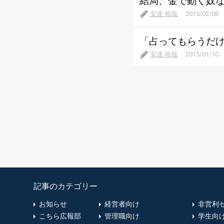
結局、金で動く奴
安達 裕哉
2015/02/08
「占ってもらうだ
安達 裕哉
2015/01/10
記事のカテゴリー
お知らせ
経営者向け
非営利
こちら広報部
管理職向け
学生向