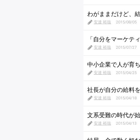
わがままだけど、
安達 裕哉
2015/08/05
「自分をマーケテ
安達 裕哉
2015/07/27
中小企業で人が育
安達 裕哉
2015/04/25
社長が自分の給料
安達 裕哉
2015/04/18
文系受難の時代が
安達 裕哉
2015/04/13