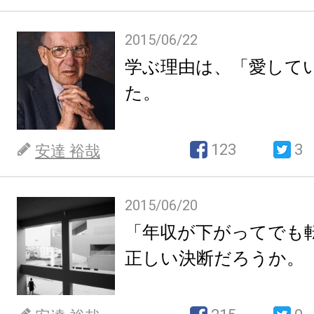
2015/06/22
学ぶ理由は、「愛して
た。
123
3
安達 裕哉
2015/06/20
「年収が下がってでも
正しい決断だろうか。