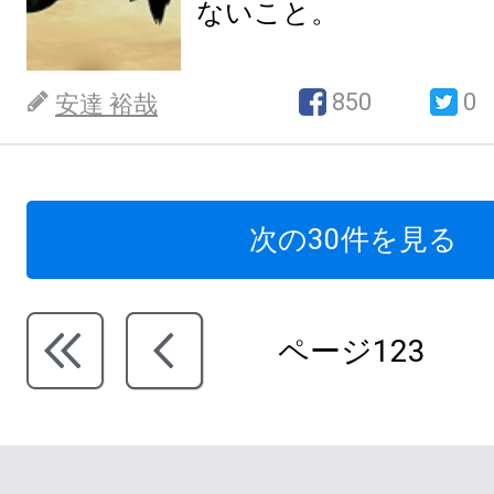
ないこと。
850
0
安達 裕哉
次の30件を見る
ページ123