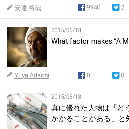
9940
2
安達 裕哉
2015/06/18
What factor makes “A M
Yuya Adachi
0
0
2015/06/18
真に優れた人物は「ど
かかることがある」と