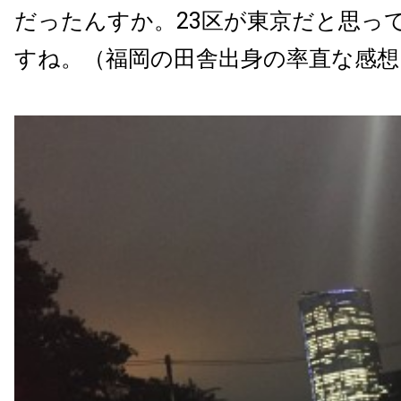
だったんすか。23区が東京だと思っ
すね。（福岡の田舎出身の率直な感想