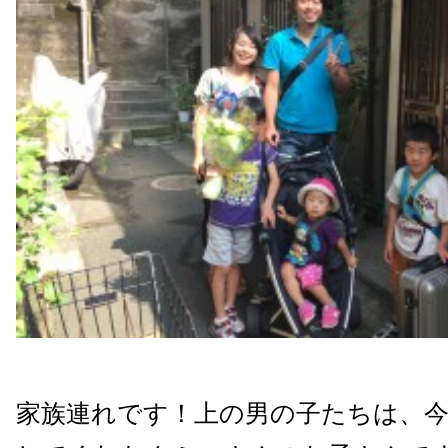
家族連れです！上の男の子たちは、