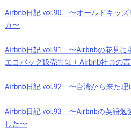
Airbnb日記 vol.90 〜オールドキッ
カ〜
Airbnb日記 vol.91 〜Airbnbの花
エコバッグ販売告知 + Airbnb社員の
Airbnb日記 vol.92 〜台湾から来
Airbnb日記 vol.93 〜Airbnbの
した〜