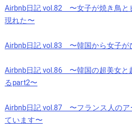
Airbnb日記 vol.82 〜女子が焼き
現れた〜
Airbnb日記 vol.83 〜韓国から女
Airbnb日記 vol.86 〜韓国の超美
るpart2〜
Airbnb日記 vol.87 〜フランス人
ています〜