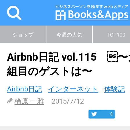
ショップ
今週の人気
TOP100
Airbnb日記 vol.115 
組目のゲストは〜
Airbnb日記
インターネット
体験記
楢原 一雅
2015/7/12
0