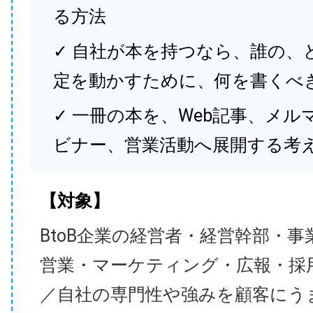
る方法
✓ 自社が本を持つなら、誰の、
定を動かすために、何を書くべ
✓ 一冊の本を、Web記事、メル
ビナー、営業活動へ展開する考
【対象】
BtoB企業の経営者・経営幹部・事
営業・マーケティング・広報・採
／自社の専門性や強みを顧客にう