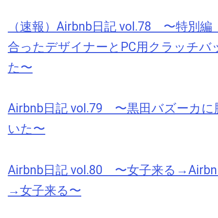
（速報）Airbnb日記 vol.78 〜特別編
合ったデザイナーとPC用クラッチバ
た〜
Airbnb日記 vol.79 〜黒田バズー
いた〜
Airbnb日記 vol.80 〜女子来る→Ai
→女子来る〜