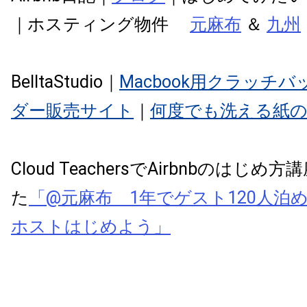
｜ホスティング物件
元麻布
＆
九州
BelltaStudio｜
Macbook用クラッチ
ダー販売サイト
｜
何度でも洗える紙
Cloud TeachersでAirbnbのはじ
た
「@元麻布 1年でゲスト120人泊めた
ホストはじめよう」