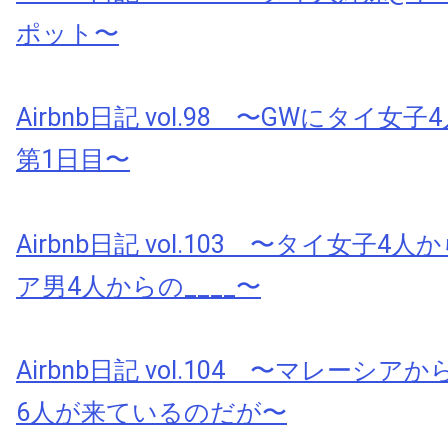
ポット〜
Airbnb日記 vol.98 〜GWにタイ
第1日目〜
Airbnb日記 vol.103 〜タイ女子
ア男4人からの____〜
Airbnb日記 vol.104 〜マレーシ
6人が来ているのだが〜