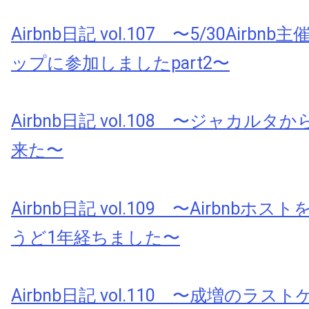
Airbnb日記 vol.107 〜5/30Airb
ップに参加しましたpart2〜
Airbnb日記 vol.108 〜ジャカル
来た〜
Airbnb日記 vol.109 〜Airbnb
うど1年経ちました〜
Airbnb日記 vol.110 〜成増のラス