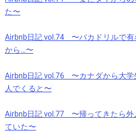
た〜
Airbnb日記 vol.74 〜バカドリル
から…〜
Airbnb日記 vol.76 〜カナダから
人でくると〜
Airbnb日記 vol.77 〜帰ってきた
ていた〜