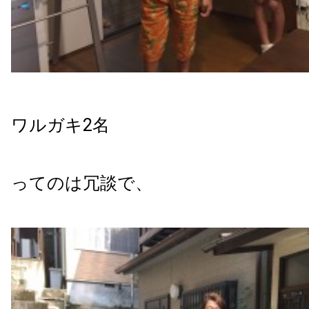
ワルガキ2名
ってのは冗談で、