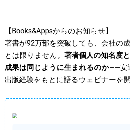
【Books&Appsからのお知らせ】
著書が92万部を突破しても、会社の
とは限りません。
著者個人の知名度
成果は同じように生まれるのか
——安
出版経験をもとに語るウェビナーを