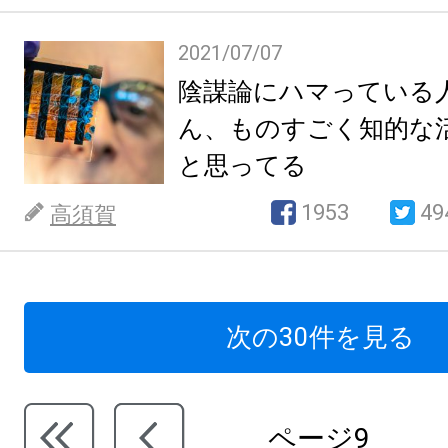
2021/07/07
陰謀論にハマっている
ん、ものすごく知的な
と思ってる
1953
49
高須賀
次の30件を見る
ページ9