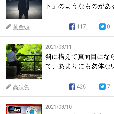
ト」のようなものがあ
117
0
黄金頭
2021/08/11
斜に構えて真面目にな
て、あまりにも勿体な
426
7
高須賀
2021/08/10