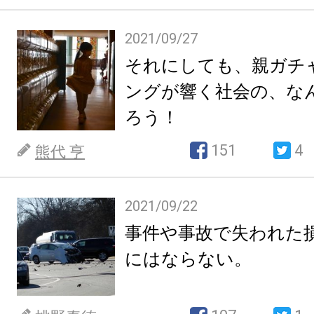
2021/09/27
それにしても、親ガチ
ングが響く社会の、な
ろう！
151
4
熊代 亨
2021/09/22
事件や事故で失われた
にはならない。