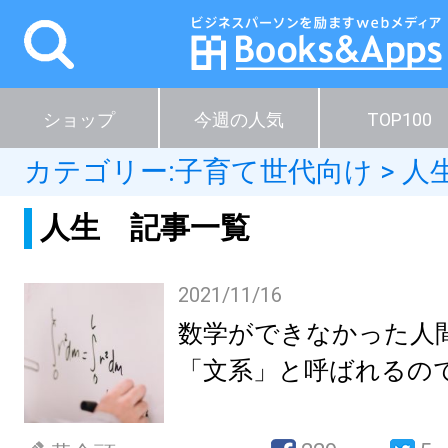
ショップ
今週の人気
TOP100
カテゴリー:
子育て世代向け
>
人
人生 記事一覧
2021/11/16
数学ができなかった人
「文系」と呼ばれるの