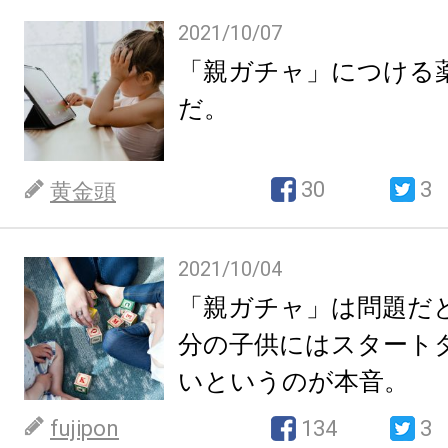
2021/10/07
「親ガチャ」につける
だ。
30
3
黄金頭
2021/10/04
「親ガチャ」は問題だ
分の子供にはスタート
いというのが本音。
fujipon
134
3