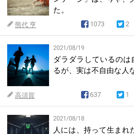
た。
1073
2
熊代 亨
2021/08/19
ダラダラしているのは
るが、実は不自由な人
637
1
高須賀
2021/08/18
人には、持って生まれ