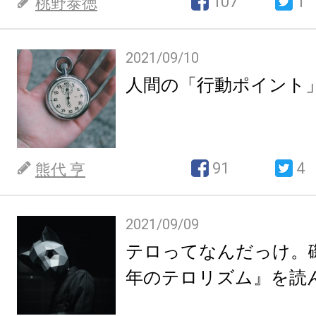
107
1
桃野泰徳
2021/09/10
人間の「行動ポイント
91
4
熊代 亨
2021/09/09
テロってなんだっけ。
年のテロリズム』を読