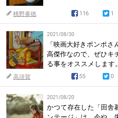
116
1
桃野泰徳
2021/08/30
「映画大好きポンポさ
高傑作なので、ぜひキ
る事をオススメします
55
0
高須賀
2021/08/20
かつて存在した「田舎
ンテージ」は、今や、