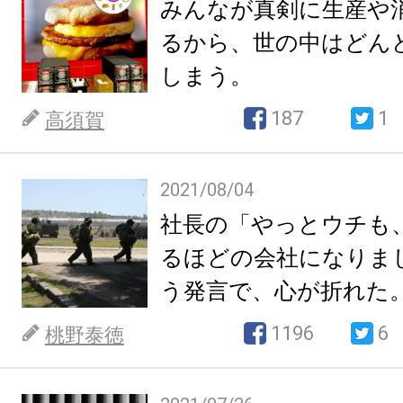
みんなが真剣に生産や
るから、世の中はどん
しまう。
187
1
高須賀
2021/08/04
社長の「やっとウチも
るほどの会社になりま
う発言で、心が折れた
1196
6
桃野泰徳