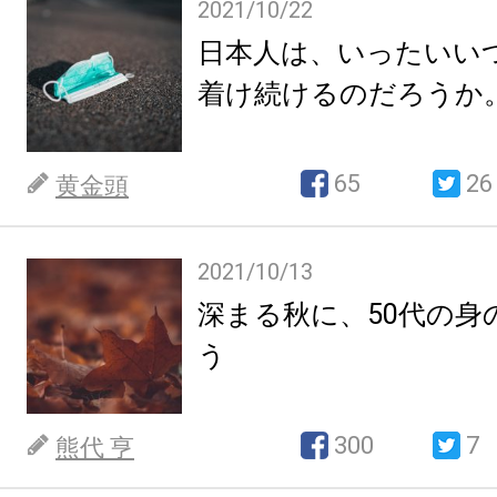
2021/10/22
日本人は、いったいい
着け続けるのだろうか
65
26
黄金頭
2021/10/13
深まる秋に、50代の身
う
300
7
熊代 亨