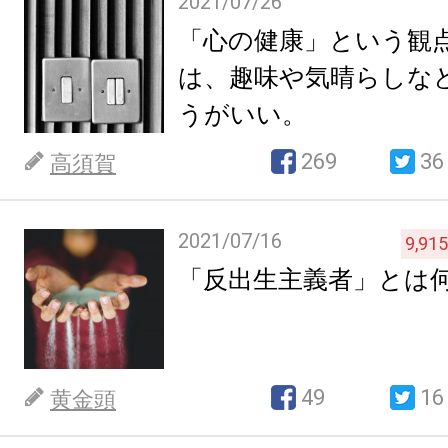
2021/07/26
「心の健康」という観
は、趣味や気晴らしな
うがいい。
269
36
高須賀
2021/07/16
9,915
「反出生主義者」とは
49
16
黄金頭