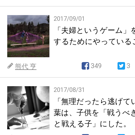
2017/09/01
「夫婦というゲーム」
するためにやっている
349
3
熊代 亨
2017/08/31
「無理だったら逃げて
葉は、子供を「戦うべ
と戦える子」にした。