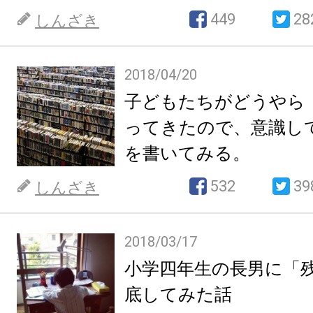
449
28
しんざき
2018/04/20
子どもたちがどうやら
ってきたので、意識し
を書いてみる。
532
39
しんざき
2018/03/17
小学四年生の長男に「
底してみた話