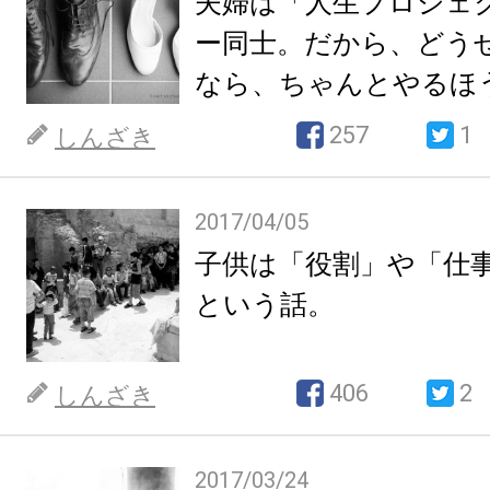
夫婦は「人生プロジェ
ー同士。だから、どう
なら、ちゃんとやるほ
257
1
しんざき
2017/04/05
子供は「役割」や「仕
という話。
406
2
しんざき
2017/03/24