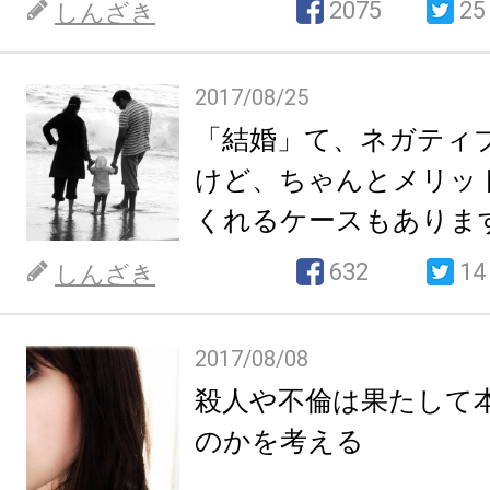
2075
25
しんざき
2017/08/25
「結婚」て、ネガティ
けど、ちゃんとメリッ
くれるケースもありま
632
14
しんざき
2017/08/08
殺人や不倫は果たして
のかを考える