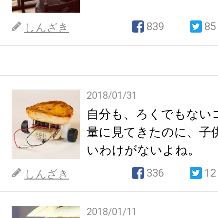
839
85
しんざき
2018/01/31
自分も、ろくでもない
量に見てきたのに、子
いわけがないよね。
336
12
しんざき
2018/01/11