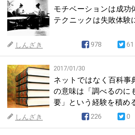
モチベーションは成功
テクニックは失敗体験
978
61
しんざき
2017/01/30
ネットではなく百科事
の意味は「調べるのに
要」という経験を積め
226
0
しんざき