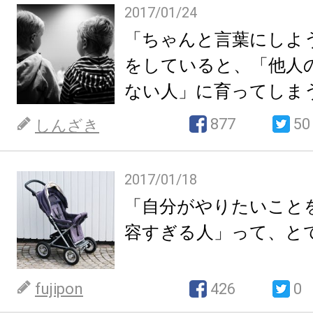
2017/01/24
「ちゃんと言葉にしよ
をしていると、「他人
ない人」に育ってしま
877
50
しんざき
2017/01/18
「自分がやりたいこと
容すぎる人」って、と
fujipon
426
0