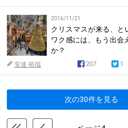
2016/11/21
クリスマスが来る、と
ワク感には、もう出会
か？
207
1
安達 裕哉
次の30件を見る