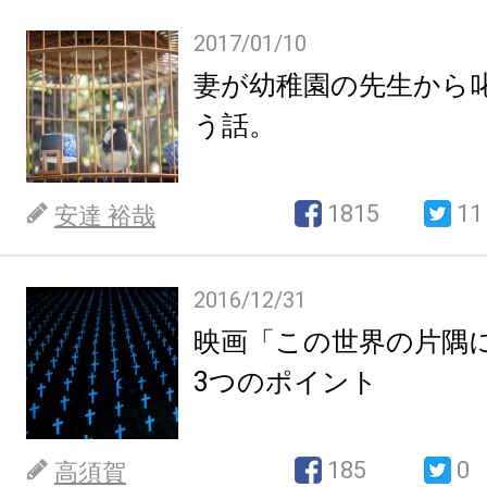
2017/01/10
妻が幼稚園の先生から
う話。
1815
11
安達 裕哉
2016/12/31
映画「この世界の片隅
3つのポイント
185
0
高須賀