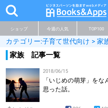
ショップ
今週の人気
TOP100
カテゴリー:
子育て世代向け
>
家
家族 記事一覧
2018/06/15
「いじめの萌芽」をな
思った話。