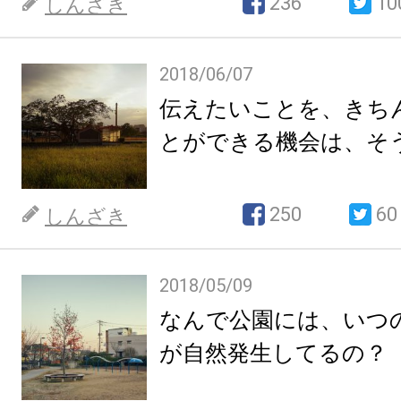
236
10
しんざき
2018/06/07
伝えたいことを、きち
とができる機会は、そ
250
60
しんざき
2018/05/09
なんで公園には、いつの
が自然発生してるの？