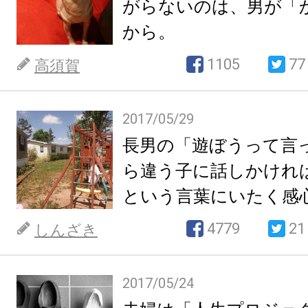
がらないのは、男が「
から。
1105
77
高須賀
2017/05/29
長男の「遊ぼうって言
ら違う子に話しかけれ
という言葉にいたく感
4779
21
しんざき
2017/05/24