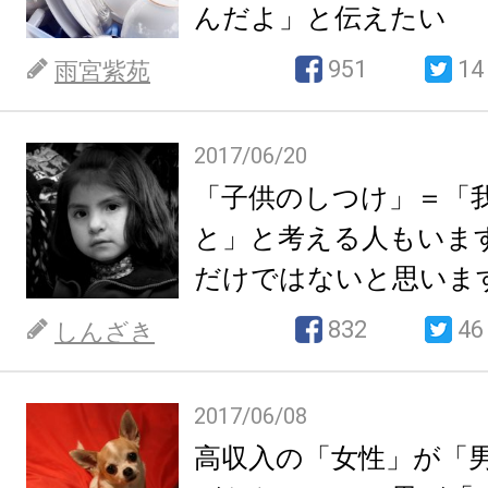
んだよ」と伝えたい
951
14
雨宮紫苑
2017/06/20
「子供のしつけ」＝「
と」と考える人もいま
だけではないと思いま
832
46
しんざき
2017/06/08
高収入の「女性」が「