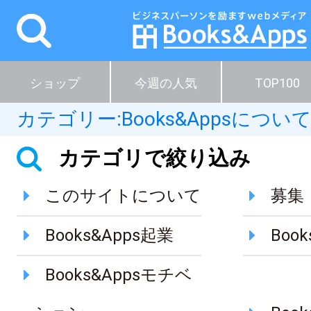
ショップ
今週の人気
TOP100
カテゴリー:
Books&Appsについ
カテゴリで絞り込み
このサイトについて
募集
Books&Apps起業
Boo
Books&Appsモチベ