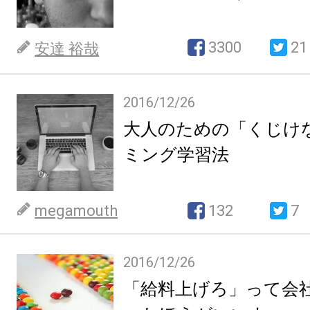
3300
21
安達 裕哉
2016/12/26
大人のための「くじけ
ミング学習法
megamouth
132
7
2016/12/26
「給料上げろ」って会