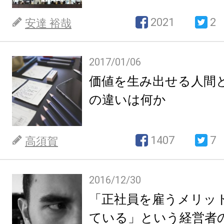
2021
2
安達 裕哉
2017/01/06
価値を生み出せる人間
の違いは何か
1407
7
高須賀
2016/12/30
「正社員を雇うメリッ
ている」という経営者