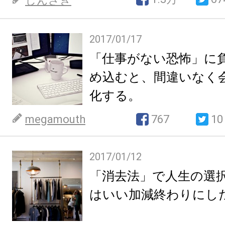
しんざき
2017/01/17
「仕事がない恐怖」に
め込むと、間違いなく
化する。
megamouth
767
10
2017/01/12
「消去法」で人生の選
はいい加減終わりにし