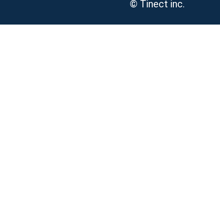
© Tinect inc.