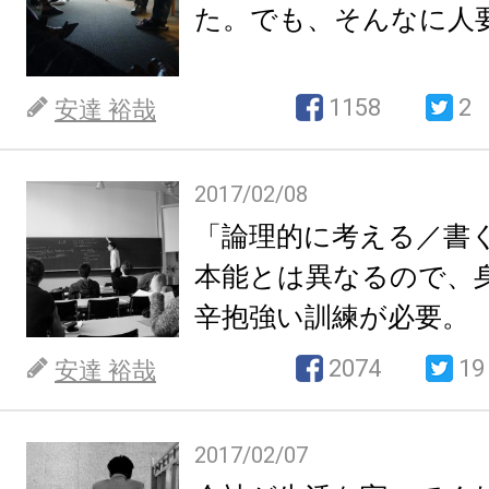
た。でも、そんなに人
1158
2
安達 裕哉
2017/02/08
「論理的に考える／書
本能とは異なるので、
辛抱強い訓練が必要。
2074
19
安達 裕哉
2017/02/07