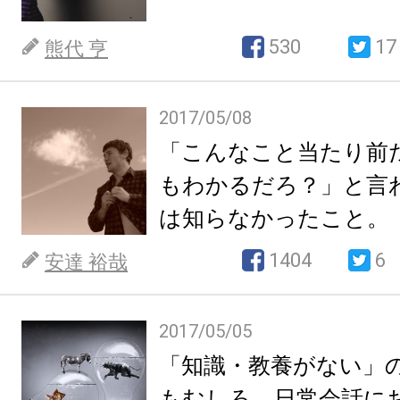
530
17
熊代 亨
2017/05/08
「こんなこと当たり前
もわかるだろ？」と言
は知らなかったこと。
1404
6
安達 裕哉
2017/05/05
「知識・教養がない」
もむしろ、日常会話に