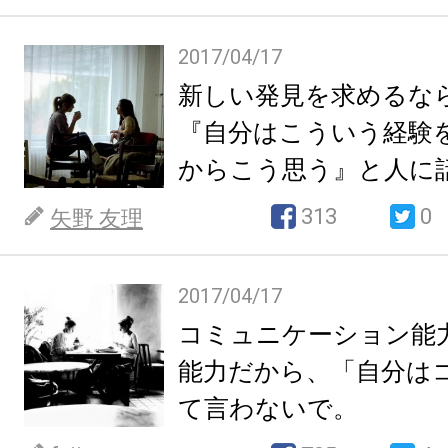
2017/04/17
新しい発見を求めるな
『自分はこういう経験
からこう思う』と人に
313
0
矢野 友理
2017/04/17
コミュニケーション能
能力だから、「自分は
て言わないで。