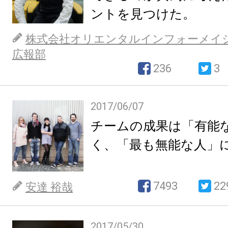
ントを見つけた。
株式会社オリエンタルインフォーメイ
広報部
236
3
2017/06/07
チームの成果は「有能
く、「最も無能な人」
7493
22
安達 裕哉
2017/05/30