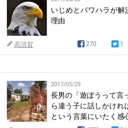
いじめとパワハラが解
理由
270
1
高須賀
2017/05/29
長男の「遊ぼうって言
ら違う子に話しかけれ
という言葉にいたく感