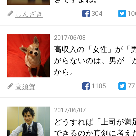
304
10
しんざき
2017/06/08
高収入の「女性」が「
がらないのは、男が「
から。
1105
77
高須賀
2017/06/07
どうすれば「上司が満
できるのか真剣に考え