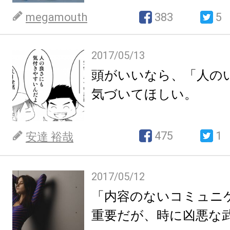
megamouth
383
5
2017/05/13
頭がいいなら、「人の
気づいてほしい。
475
1
安達 裕哉
2017/05/12
「内容のないコミュニ
重要だが、時に凶悪な