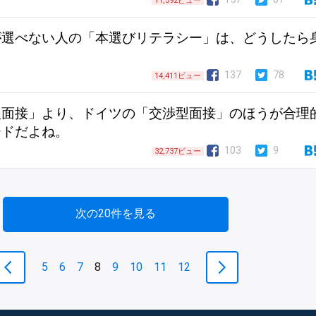
11,592ビュー
が選べない人の「本選びリテラシー」は、どうしたら
137
78
14,411ビュー
型面接」より、ドイツの「交渉型面接」のほうが合理
ードだよね。
103
9
32,737ビュー
次の20件を見る
5
6
7
8
9
10
11
12