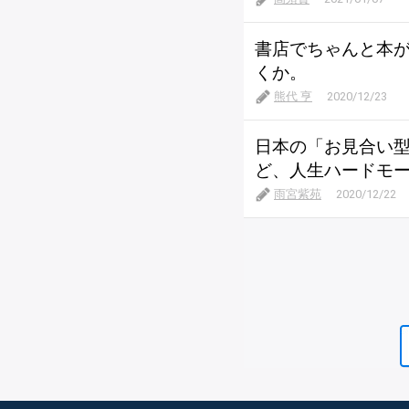
書店でちゃんと本
くか。
熊代 亨
2020/12/23
日本の「お見合い
ど、人生ハードモ
雨宮紫苑
2020/12/22