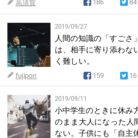
186
84
高須賀
2019/09/27
人間の知識の「すごさ
は、相手に寄り添わな
く難しい。
fujipon
159
16
2019/09/11
小中学生のときに休み
のまま大人になった人
ない。子供にも「自主