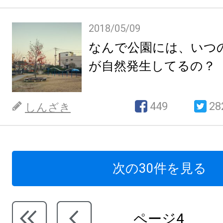
2018/05/09
なんで公園には、いつの
が自然発生してるの？
449
28
しんざき
次の30件を見る
ページ4