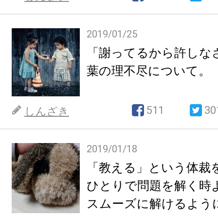
2019/01/25
「謝ってるから許しな
葉の理不尽について。
511
30
しんざき
2019/01/18
「教える」という体裁
ひとりで問題を解く時
スムーズに解けるよう