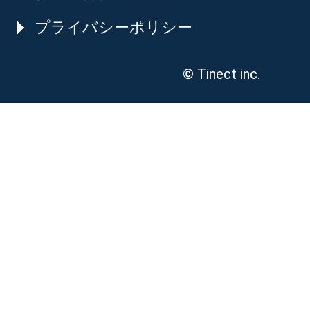
プライバシーポリシー
© Tinect inc.