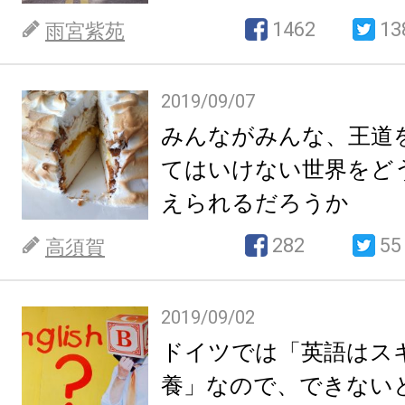
を。
1462
13
雨宮紫苑
2019/09/07
みんながみんな、王道
てはいけない世界をど
えられるだろうか
282
55
高須賀
2019/09/02
ドイツでは「英語はス
養」なので、できない