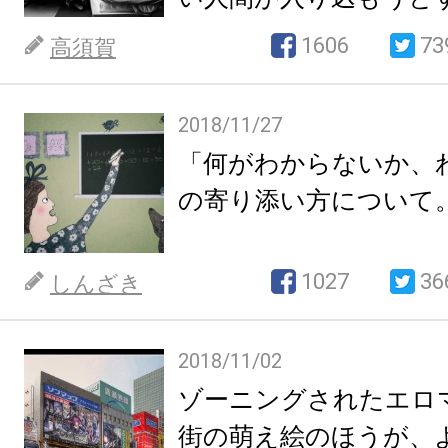
なだけなのだ
1606
73
高須賀
2018/11/27
「何がわからないか、
の寄り添い方について
1027
36
しんざき
2018/11/02
ゾーニングされたエロ
街の萌え絵のほうが、