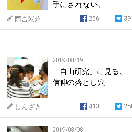
手にされない。
266
39
雨宮紫苑
2019/08/19
「自由研究」に見る、
信仰の落とし穴
413
25
しんざき
2019/08/08