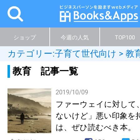
ショップ
今週の人気
TOP100
カテゴリー:
子育て世代向け
>
教
教育 記事一覧
2019/10/09
ファーウェイに対して
ないけど」悪い印象を
は、ぜひ読むべき本。