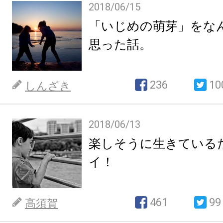
2018/06/15
「いじめの萌芽」をな
思った話。
236
10
しんざき
2018/06/13
楽しそうに生きている
イ！
461
99
高須賀