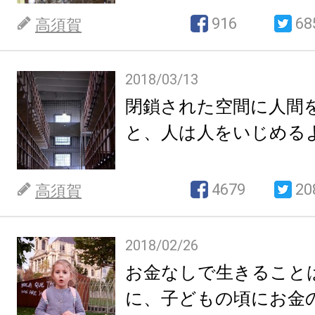
916
68
高須賀
2018/03/13
閉鎖された空間に人間
と、人は人をいじめる
4679
20
高須賀
2018/02/26
お金なしで生きること
に、子どもの頃にお金