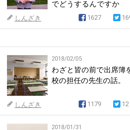
でどうするんですか
1627
16
しんざき
2018/02/05
わざと皆の前で出席簿
校の担任の先生の話。
1179
12
しんざき
2018/01/31