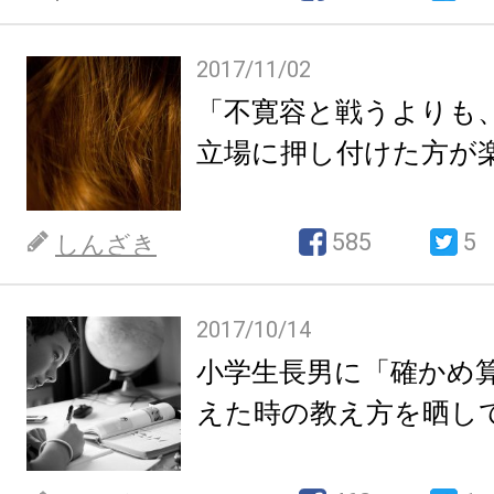
2017/11/02
「不寛容と戦うよりも
立場に押し付けた方が
585
5
しんざき
2017/10/14
小学生長男に「確かめ
えた時の教え方を晒し