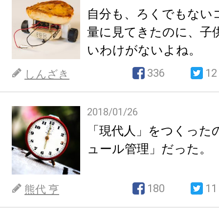
自分も、ろくでもない
量に見てきたのに、子
いわけがないよね。
336
12
しんざき
2018/01/26
「現代人」をつくった
ュール管理」だった。
180
11
熊代 亨