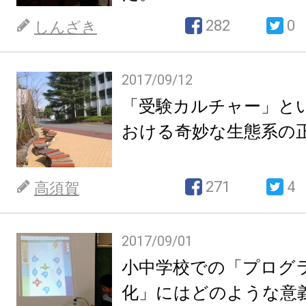
282
0
しんざき
2017/09/12
「受験カルチャー」と
おける奇妙な生態系の
271
4
高須賀
2017/09/01
小中学校での「プログ
化」にはどのような意