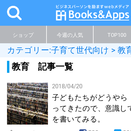
ショップ
今週の人気
TOP100
カテゴリー:
子育て世代向け
>
教
教育 記事一覧
2018/04/20
子どもたちがどうやら
ってきたので、意識し
を書いてみる。