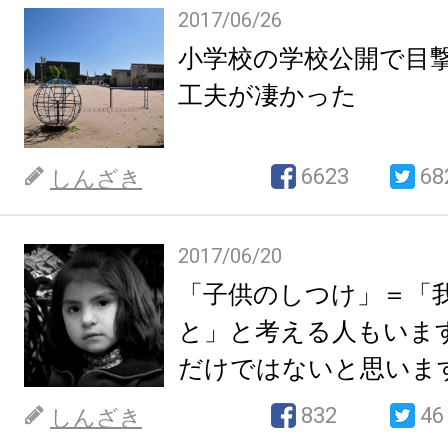
2017/06/26
小学校の学校公開で目
工夫が凄かった
6623
68
しんざき
2017/06/20
「子供のしつけ」＝「
と」と考える人もいま
だけではないと思いま
832
46
しんざき