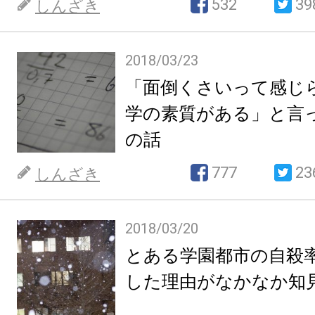
532
39
しんざき
2018/03/23
「面倒くさいって感じ
学の素質がある」と言
の話
777
23
しんざき
2018/03/20
とある学園都市の自殺
した理由がなかなか知