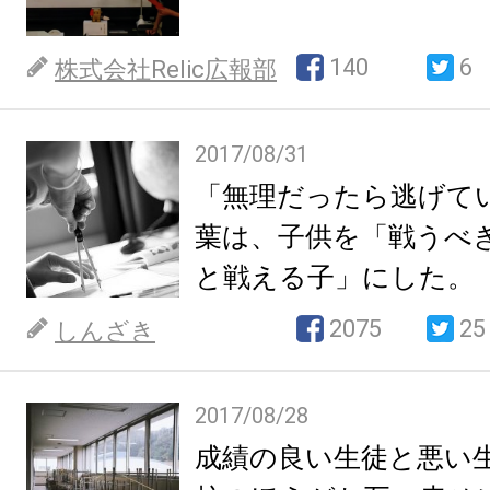
140
6
株式会社Relic広報部
2017/08/31
「無理だったら逃げて
葉は、子供を「戦うべ
と戦える子」にした。
2075
25
しんざき
2017/08/28
成績の良い生徒と悪い