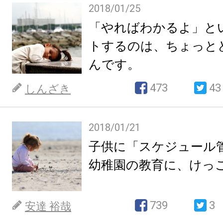
2018/01/25
「やればわかるよ」と
トするのは、ちょっと
んです。
473
43
しんざき
2018/01/21
子供に「スケジュール
幼稚園の教育に、けっ
739
3
安達 裕哉