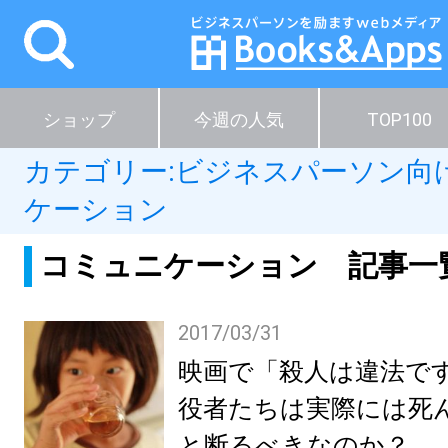
ショップ
今週の人気
TOP100
カテゴリー:
ビジネスパーソン向
ケーション
コミュニケーション 記事一
2017/03/31
映画で「殺人は違法で
役者たちは実際には死
と断るべきなのか？