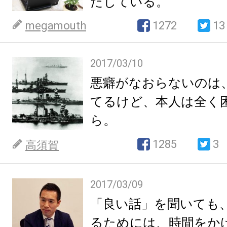
だしている。
megamouth
1272
13
2017/03/10
悪癖がなおらないのは
てるけど、本人は全く
ら。
1285
3
高須賀
2017/03/09
「良い話」を聞いても
るためには、時間をか