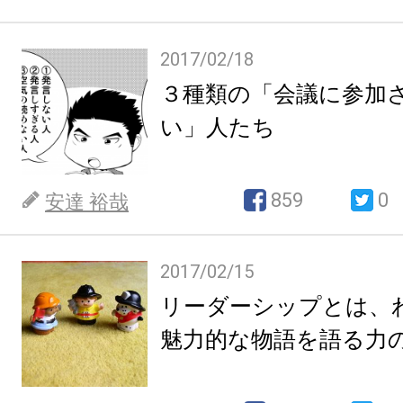
2017/02/18
３種類の「会議に参加
い」人たち
859
0
安達 裕哉
2017/02/15
リーダーシップとは、
魅力的な物語を語る力