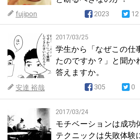
fujipon
2023
12
2017/03/25
学生から「なぜこの仕
たのですか？」と聞か
答えますか。
305
0
安達 裕哉
2017/03/24
モチベーションは成功
テクニックは失敗体験