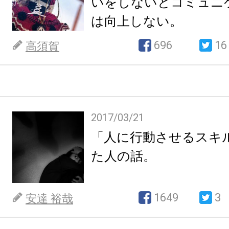
いをしないとコミュニ
は向上しない。
696
16
高須賀
2017/03/21
「人に行動させるスキ
た人の話。
1649
3
安達 裕哉