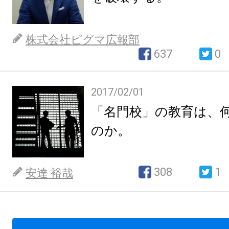
株式会社ピグマ広報部
637
0
2017/02/01
「名門校」の教育は、
のか。
308
1
安達 裕哉