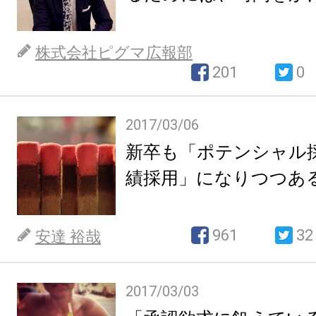
株式会社ピグマ広報部
201
0
2017/03/06
新卒も「ポテンシャル
績採用」になりつつあ
961
32
安達 裕哉
2017/03/03