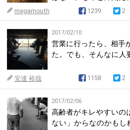
megamouth
1239
2
2017/02/10
営業に行ったら、相手
た。でも、そんなに人
1158
2
安達 裕哉
2017/02/06
高齢者がキレやすいの
ない」からなのかもし