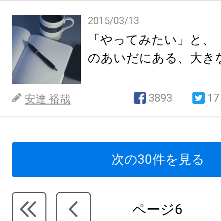
2015/03/13
「やってみたい」と、
のあいだにある、大き
3893
17
安達 裕哉
次の30件を見る
ページ6