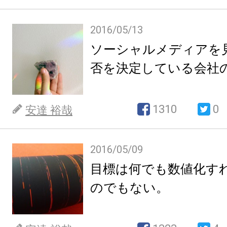
2016/05/13
ソーシャルメディアを
否を決定している会社
1310
0
安達 裕哉
2016/05/09
目標は何でも数値化す
のでもない。