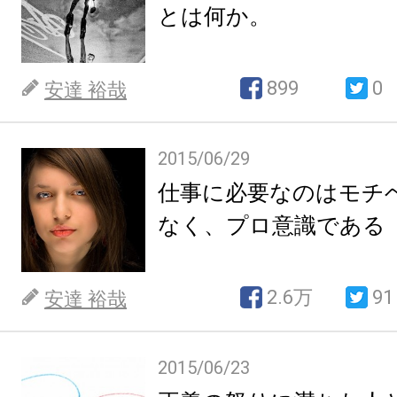
とは何か。
899
0
安達 裕哉
2015/06/29
仕事に必要なのはモチ
なく、プロ意識である
2.6万
91
安達 裕哉
2015/06/23