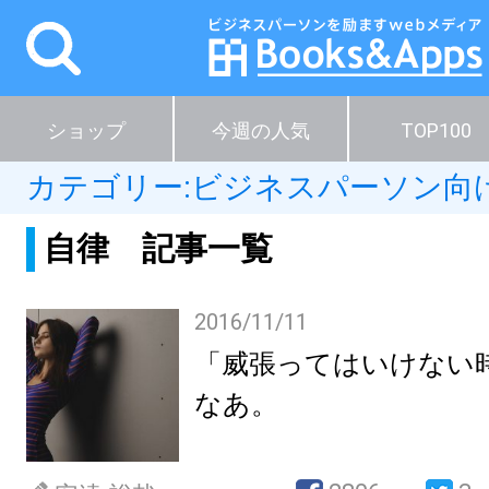
ショップ
今週の人気
TOP100
カテゴリー:
ビジネスパーソン向
自律 記事一覧
2016/11/11
「威張ってはいけない
なあ。