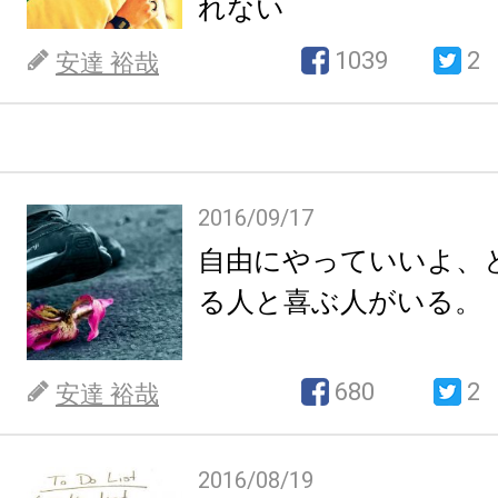
れない
1039
2
安達 裕哉
2016/09/17
自由にやっていいよ、
る人と喜ぶ人がいる。
680
2
安達 裕哉
2016/08/19