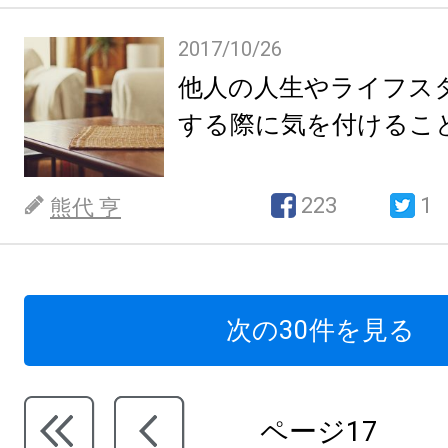
2017/10/26
他人の人生やライフス
する際に気を付けるこ
223
1
熊代 亨
次の30件を見る
ページ17