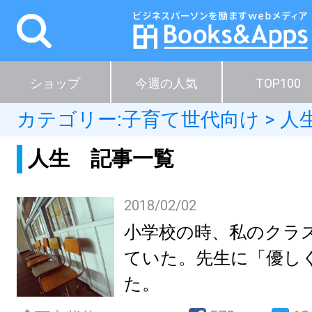
ショップ
今週の人気
TOP100
カテゴリー:
子育て世代向け
>
人
人生 記事一覧
2018/02/02
小学校の時、私のクラ
ていた。先生に「優し
た。