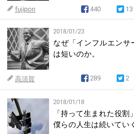
fujipon
440
13
2018/01/23
なぜ「インフルエンサ
は短いのか。
289
2
高須賀
2018/01/18
「持って生まれた役割
僕らの人生は続いてい