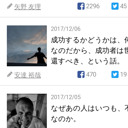
2296
45
矢野 友理
2017/12/06
成功するかどうかは、
なのだから、成功者は
還すべき、という話。
470
19
安達 裕哉
2017/12/05
なぜあの人はいつも、
なのか。