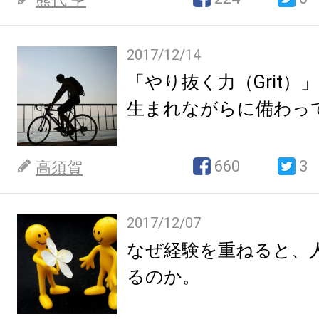
2017/12/14
「やり抜く力（Grit）
生まれながらに備わっ
660
3
高須賀
2017/12/07
なぜ経験を重ねると、
るのか。