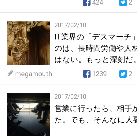
424
2
2017/02/10
IT業界の「デスマーチ
のは、長時間労働や人
はない。もっと深刻だ
megamouth
1239
2
2017/02/10
営業に行ったら、相手
た。でも、そんなに人