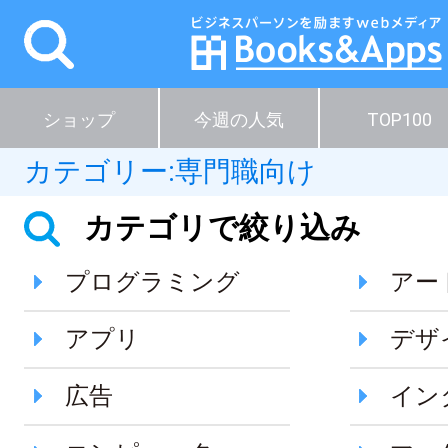
ショップ
今週の人気
TOP100
カテゴリー:
専門職向け
カテゴリで絞り込み
プログラミング
アー
アプリ
デザ
広告
イン