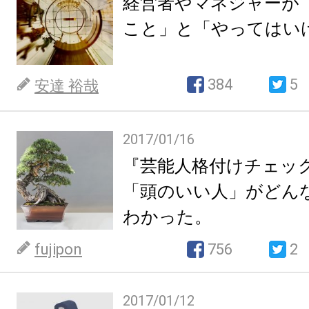
経営者やマネジャーが
こと」と「やってはい
384
5
安達 裕哉
2017/01/16
『芸能人格付けチェッ
「頭のいい人」がどん
わかった。
fujipon
756
2
2017/01/12