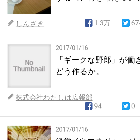
1.3万
67
しんざき
2017/01/16
「ギークな野郎」が働
どう作るか。
株式会社わたしは広報部
94
0
2017/01/16