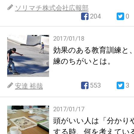
ソリマチ株式会社広報部
204
0
2017/01/18
効果のある教育訓練と
練のちがいとは。
553
3
安達 裕哉
2017/01/17
頭がいい人は「分かり
する時、何を考えてい