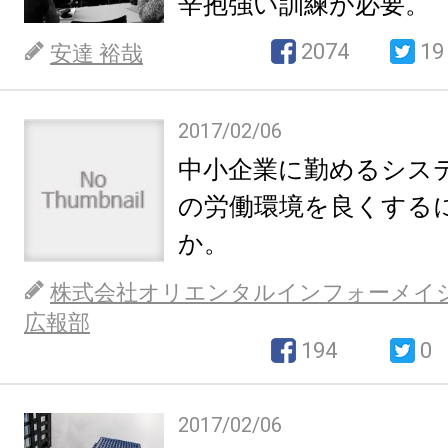
辛抱強い訓練が必要。
2074
19
安達 裕哉
2017/02/06
中小企業に勤めるシス
の労働環境を良くする
か。
株式会社オリエンタルインフォーメイ
広報部
194
0
2017/02/06