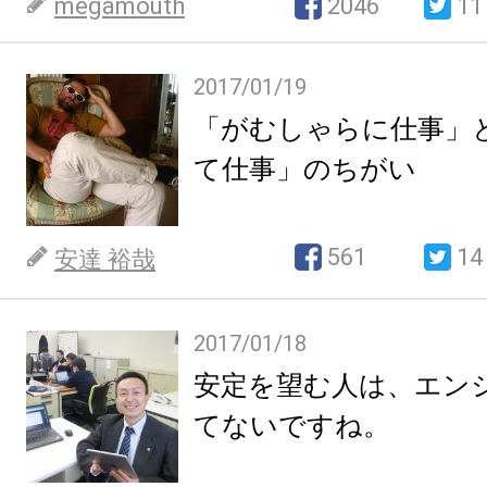
megamouth
2046
11
2017/01/19
「がむしゃらに仕事」
て仕事」のちがい
561
14
安達 裕哉
2017/01/18
安定を望む人は、エン
てないですね。