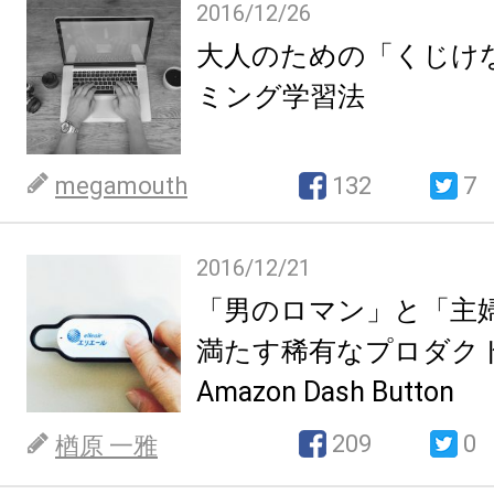
2016/12/26
大人のための「くじけ
ミング学習法
megamouth
132
7
2016/12/21
「男のロマン」と「主
満たす稀有なプロダク
Amazon Dash Button
209
0
楢原 一雅