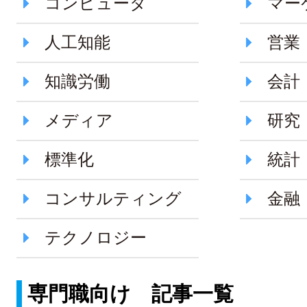
コンピュータ
マー
人工知能
営業
知識労働
会計
メディア
研究
標準化
統計
コンサルティング
金融
テクノロジー
専門職向け 記事一覧