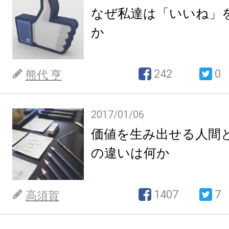
なぜ私達は「いいね」
か
242
0
熊代 亨
2017/01/06
価値を生み出せる人間
の違いは何か
1407
7
高須賀