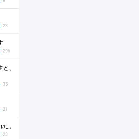
8
23
す
296
生と、
35
21
れた。
23