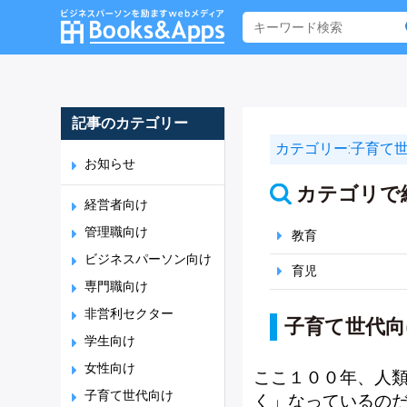
記事のカテゴリー
カテゴリー:
子育て
お知らせ
カテゴリで
経営者向け
管理職向け
教育
ビジネスパーソン向け
育児
専門職向け
非営利セクター
子育て世代向
学生向け
女性向け
ここ１００年、人類
子育て世代向け
く」なっているの