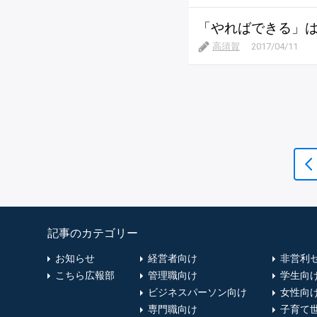
「やればできる」
高須賀
2017/04/11
記事のカテゴリー
お知らせ
経営者向け
非営利
こちら広報部
管理職向け
学生向
ビジネスパーソン向け
女性向
専門職向け
子育て