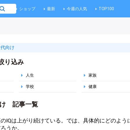
ショップ
最新
今週の人気
TOP100
世代向け
絞り込み
人生
家族
学校
健康
け 記事一覧
のIQは上がり続けている。では、具体的にどのよう
だろうか。