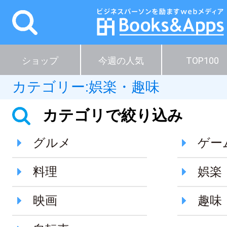
ショップ
今週の人気
TOP100
カテゴリー:
娯楽・趣味
カテゴリで絞り込み
グルメ
ゲー
料理
娯楽
映画
趣味