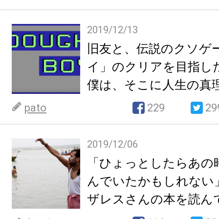
2019/12/13
旧友と、伝説のクソゲ
イ」のクリアを目指し
僕は、そこに人生の真
pato
229
29
2019/12/06
「ひょっとしたらあの
んでいたかもしれない
ザレスさんの本を読ん
た。