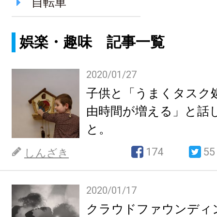
自転車
娯楽・趣味 記事一覧
2020/01/27
子供と「うまくタスク
由時間が増える」と話
と。
174
55
しんざき
2020/01/17
クラウドファウンディ