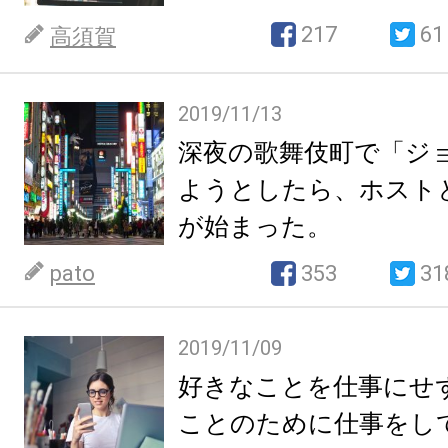
217
61
高須賀
2019/11/13
深夜の歌舞伎町で「ジ
ようとしたら、ホスト
が始まった。
pato
353
31
2019/11/09
好きなことを仕事にせ
ことのために仕事をし