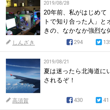
2019/08/28
20年前、私がはじめて
トで知り合った人」と
きの、なかなか強烈な
294
13
しんざき
2019/08/21
夏は迷ったら北海道に
されるぞ！
430
41
高須賀