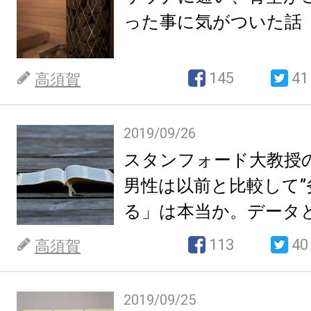
った事に気がついた話
145
41
高須賀
2019/09/26
スタンフォード大教授
男性は以前と比較して”
る」は本当か。データ
いて。
113
40
高須賀
2019/09/25