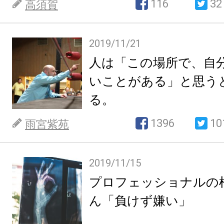
116
32
高須賀
2019/11/21
人は「この場所で、自
いことがある」と思う
る。
1396
10
雨宮紫苑
2019/11/15
プロフェッショナルの
ん「負けず嫌い」