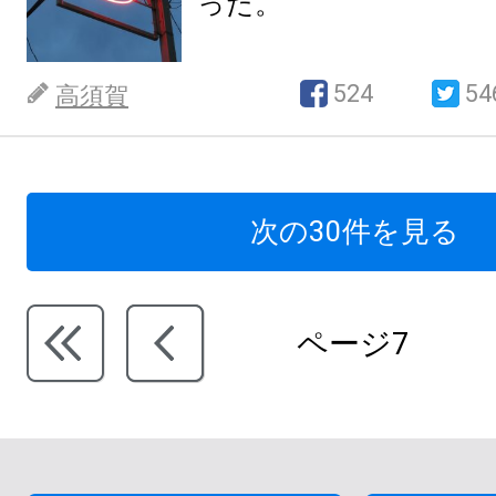
った。
524
54
高須賀
次の30件を見る
ページ7