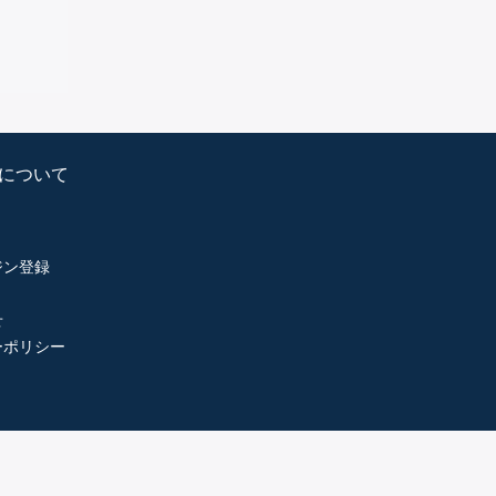
psについて
ジン登録
せ
ーポリシー