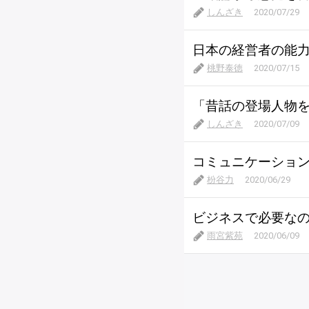
しんざき
2020/07/29
日本の経営者の能力
桃野泰徳
2020/07/15
「昔話の登場人物
しんざき
2020/07/09
コミュニケーショ
枌谷力
2020/06/29
ビジネスで必要な
雨宮紫苑
2020/06/09