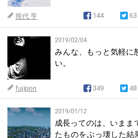
144
63
熊代 亨
2019/02/04
みんな、もっと気軽に
い。
fujipon
349
48
2019/01/12
成長ってのは、いまま
たものをぶっ壊した結