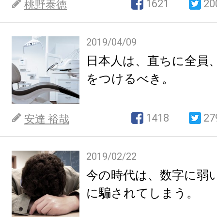
1621
20
桃野泰徳
2019/04/09
日本人は、直ちに全員、App
をつけるべき。
1418
27
安達 裕哉
2019/02/22
今の時代は、数字に弱
に騙されてしまう。