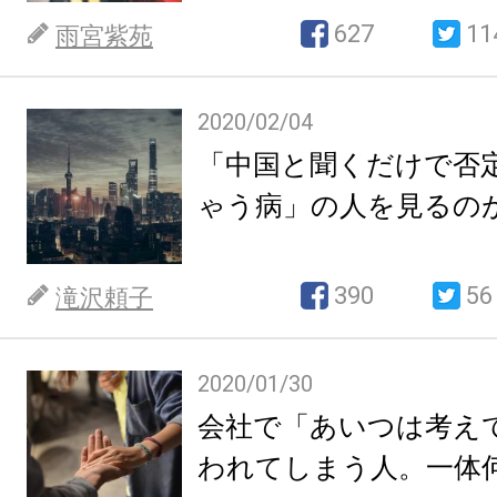
627
11
雨宮紫苑
2020/02/04
「中国と聞くだけで否
ゃう病」の人を見るの
390
56
滝沢頼子
2020/01/30
会社で「あいつは考え
われてしまう人。一体