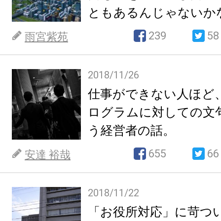
ともあるんじゃないか
239
58
雨宮紫苑
2018/11/26
仕事ができない人ほど
ログラムに対しての文
う経営者の話。
655
66
安達 裕哉
2018/11/22
「お役所対応」に苛つ