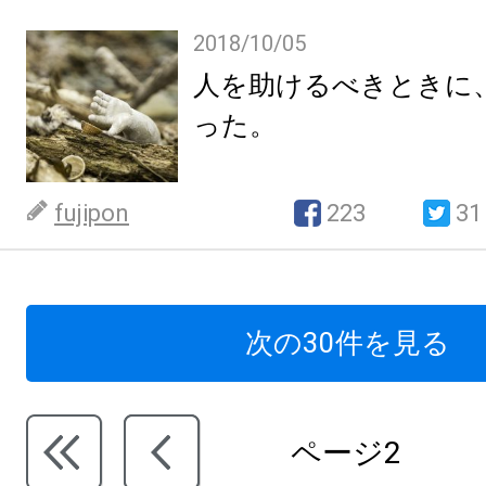
2018/10/05
人を助けるべきときに
った。
fujipon
223
31
次の30件を見る
ページ2