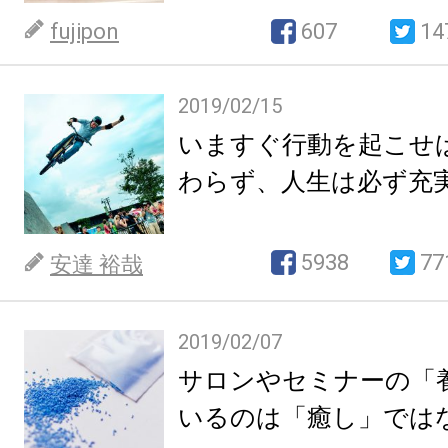
fujipon
607
14
2019/02/15
いますぐ行動を起こせ
わらず、人生は必ず充
5938
77
安達 裕哉
2019/02/07
サロンやセミナーの「
いるのは「癒し」では