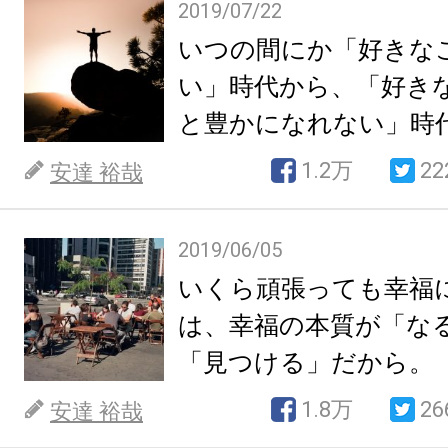
2019/07/22
いつの間にか「好きな
い」時代から、「好き
と豊かになれない」時
1.2万
22
安達 裕哉
2019/06/05
いくら頑張っても幸福
は、幸福の本質が「な
「見つける」だから。
1.8万
26
安達 裕哉