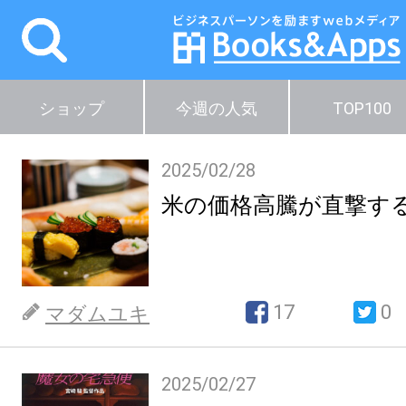
ショップ
今週の人気
TOP100
2025/02/28
米の価格高騰が直撃す
17
0
マダムユキ
2025/02/27