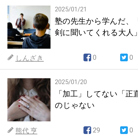
2025/01/21
塾の先生から学んだ、
剣に聞いてくれる大人
0
0
しんざき
2025/01/20
「加工」してない「正
のじゃない
29
0
熊代 亨