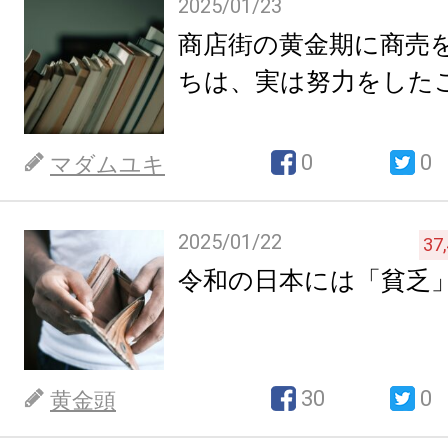
2025/01/23
商店街の黄金期に商売
ちは、実は努力をした
0
0
マダムユキ
2025/01/22
37
令和の日本には「貧乏
30
0
黄金頭