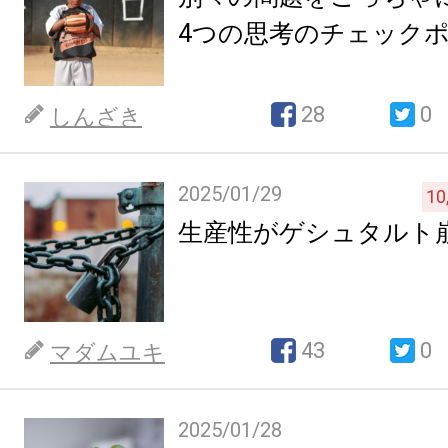
4つの思考のチェック
28
0
しんざき
2025/01/29
10
生産性がゲシュタルト
43
0
マダムユキ
2025/01/28