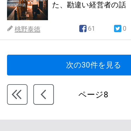
た、勘違い経営者の話
61
0
桃野泰徳
次の30件を見る
ページ8