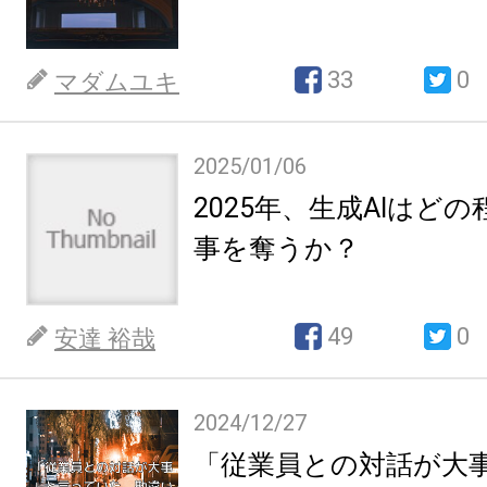
33
0
マダムユキ
2025/01/06
2025年、生成AIはど
事を奪うか？
49
0
安達 裕哉
2024/12/27
「従業員との対話が大