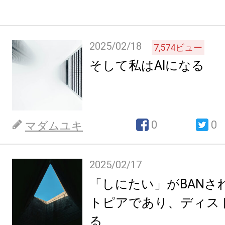
2025/02/18
7,574
ビュー
そして私はAIになる
0
0
マダムユキ
2025/02/17
「しにたい」がBANさ
トピアであり、ディス
る