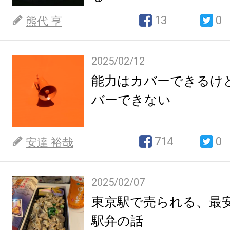
13
0
熊代 亨
2025/02/12
能力はカバーできるけ
バーできない
714
0
安達 裕哉
2025/02/07
東京駅で売られる、最
駅弁の話