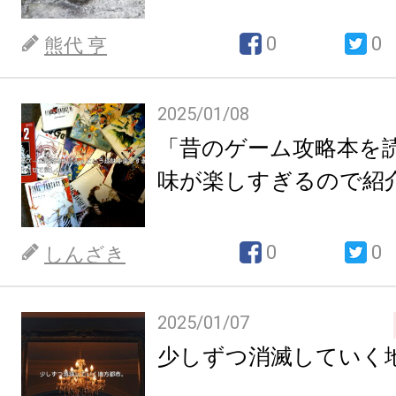
0
0
熊代 亨
2025/01/08
「昔のゲーム攻略本を
味が楽しすぎるので紹
0
0
しんざき
2025/01/07
少しずつ消滅していく