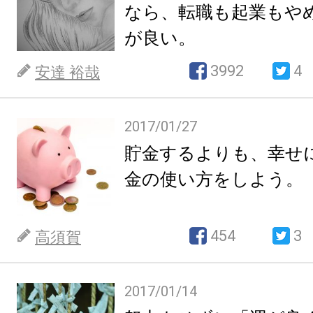
なら、転職も起業もや
が良い。
3992
4
安達 裕哉
2017/01/27
貯金するよりも、幸せ
金の使い方をしよう。
454
3
高須賀
2017/01/14