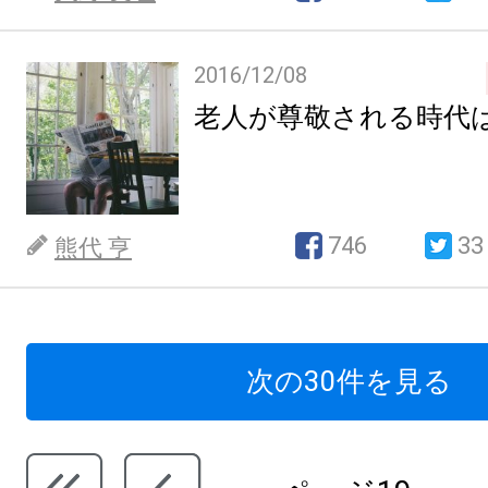
2016/12/08
老人が尊敬される時代
746
33
熊代 亨
次の30件を見る