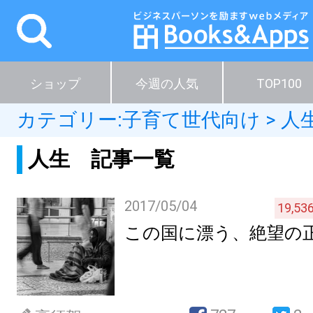
ショップ
今週の人気
TOP100
カテゴリー:
子育て世代向け
>
人
人生 記事一覧
2017/05/04
19,53
この国に漂う、絶望の