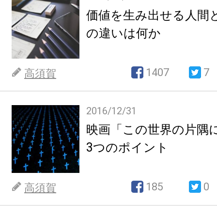
価値を生み出せる人間
の違いは何か
1407
7
高須賀
2016/12/31
映画「この世界の片隅
3つのポイント
185
0
高須賀