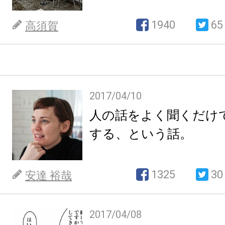
1940
65
高須賀
2017/04/10
人の話をよく聞くだけ
する、という話。
1325
30
安達 裕哉
2017/04/08