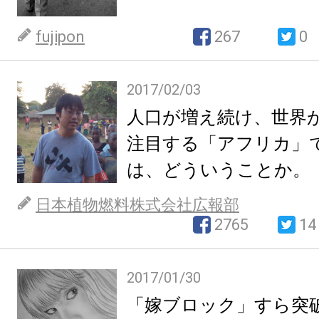
fujipon
267
0
2017/02/03
人口が増え続け、世界
注目する「アフリカ」
は、どういうことか。
日本植物燃料株式会社広報部
2765
14
2017/01/30
「嫁ブロック」すら突