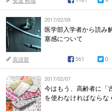
1181
9
安達 裕哉
2017/02/09
医学部入学者から読み
塞感について
561
0
高須賀
2017/02/07
今はもう、高齢者に「
を使わなければならな