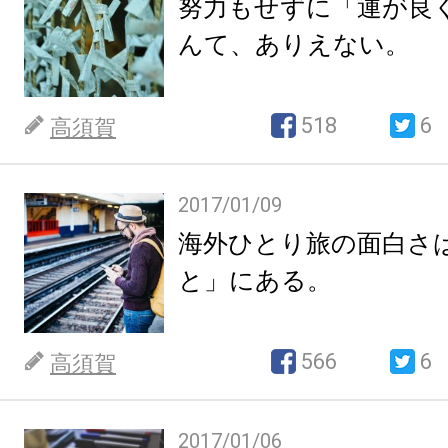
努力もせずに「運が良
んて、ありえない。
518
6
高須賀
2017/01/09
海外ひとり旅の面白さ
と」にある。
566
6
高須賀
2017/01/06