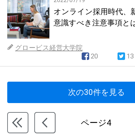
2022/07/19
オンライン採用時代、
意識すべき注意事項と
グロービス経営大学院
20
13
次の30件を見る
ページ4