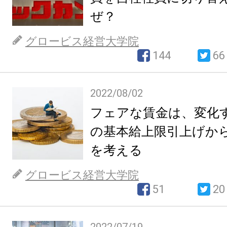
ぜ？
グロービス経営大学院
144
66
2022/08/02
フェアな賃金は、変化する
の基本給上限引上げか
を考える
グロービス経営大学院
51
20