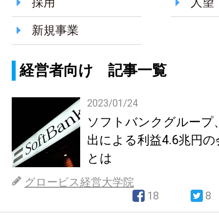
採用
人望
新規事業
経営者向け 記事一覧
2023/01/24
ソフトバンクグループ
出による利益4.6兆円
とは
グロービス経営大学院
18
8