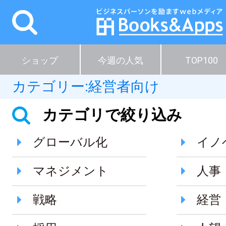
ショップ
今週の人気
TOP100
カテゴリー:
経営者向け
カテゴリで絞り込み
グローバル化
イノ
マネジメント
人事
戦略
経営