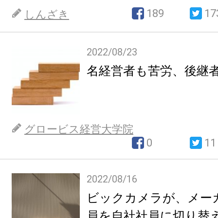
189
17
しんざき
2022/08/23
名経営者も苦労、後継
グロービス経営大学院
0
11
2022/08/16
ビックカメラが、メー
員を自社社員に切り替