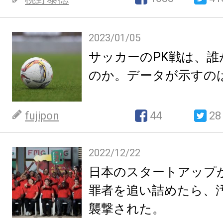
2023/01/05
サッカーのPK戦は、誰
のか。データが示すの
fujipon
44
28
2022/12/22
日本のスタートアップ
罪者を追い詰めたら、
襲撃された。