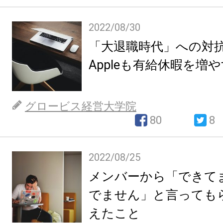
2022/08/30
「大退職時代」への対
Appleも有給休暇を増
グロービス経営大学院
80
8
2022/08/25
メンバーから「できて
でません」と言っても
えたこと