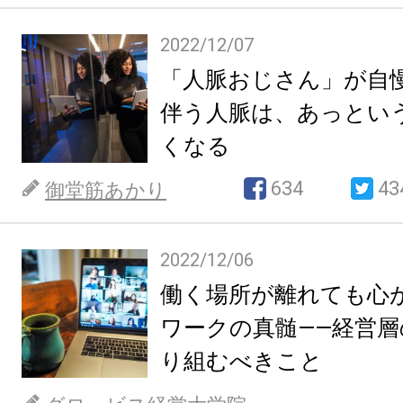
2022/12/07
「人脈おじさん」が自
伴う人脈は、あっとい
くなる
634
43
御堂筋あかり
2022/12/06
働く場所が離れても心
ワークの真髄――経営
り組むべきこと