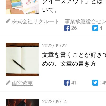
クイーズアウト」とは
いて。
株式会社リクルート 事業承継総合セ
26
4
2022/09/22
文章を書くことが好き
めの、文章の書き方
41
14
雨宮紫苑
2022/09/14