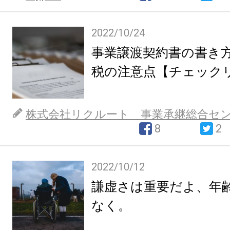
2022/10/24
事業譲渡契約書の書き
税の注意点【チェック
株式会社リクルート 事業承継総合セ
8
2
2022/10/12
謙虚さは重要だよ、年
なく。