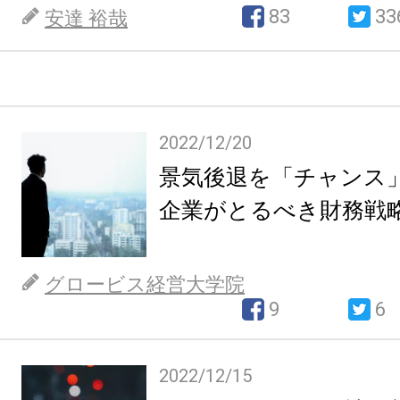
83
33
安達 裕哉
2022/12/20
景気後退を「チャンス
企業がとるべき財務戦
グロービス経営大学院
9
6
2022/12/15