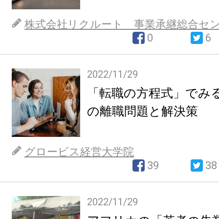
株式会社リクルート 事業承継総合セ
0
6
2022/11/29
「転職の方程式」でみ
の離職問題と解決策
グロービス経営大学院
39
38
2022/11/29