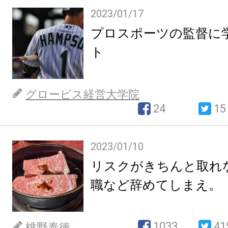
2023/01/17
プロスポーツの監督に
ト
グロービス経営大学院
24
15
2023/01/10
リスクがきちんと取れ
職など辞めてしまえ。
1033
41
桃野泰徳