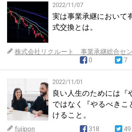
2022/11/07
実は事業承継において
式交換とは。
株式会社リクルート 事業承継総合セ
0
7
2022/11/01
良い人生のためには『
ではなく『やるべきこ
けること。
fujipon
318
49