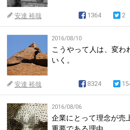
1364
2
安達 裕哉
2016/08/10
こうやって人は、変わ
いく。
8324
15
安達 裕哉
2016/08/06
企業にとって理念が売
重要である理由