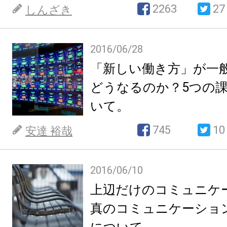
2263
27
しんざき
2016/06/28
「新しい働き方」が一
どうなるのか？5つの
いて。
745
10
安達 裕哉
2016/06/10
上辺だけのコミュニケ
真のコミュニケーショ