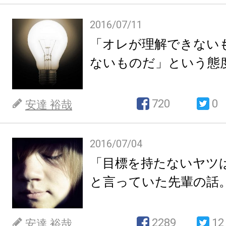
2016/07/11
「オレが理解できない
ないものだ」という態
720
0
安達 裕哉
2016/07/04
「目標を持たないヤツ
と言っていた先輩の話
2289
12
安達 裕哉