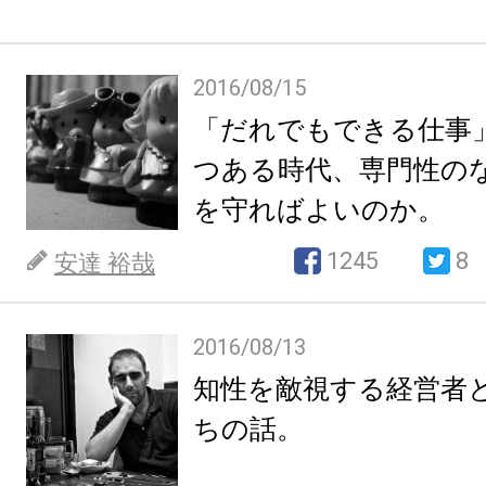
2016/08/15
「だれでもできる仕事
つある時代、専門性の
を守ればよいのか。
1245
8
安達 裕哉
2016/08/13
知性を敵視する経営者
ちの話。