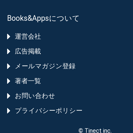
Books&Appsについて
運営会社
広告掲載
メールマガジン登録
著者一覧
お問い合わせ
プライバシーポリシー
© Tinect inc.