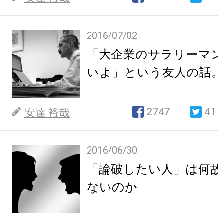
2016/07/02
「大企業のサラリーマ
いよ」という友人の話
2747
41
安達 裕哉
2016/06/30
「論破したい人」は何
ないのか