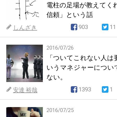
電柱の足場が教えてく
信頼」という話
903
11
しんざき
2016/07/26
「ついてこれない人は
いうマネジャーについ
ない。
1393
1
安達 裕哉
2016/07/25