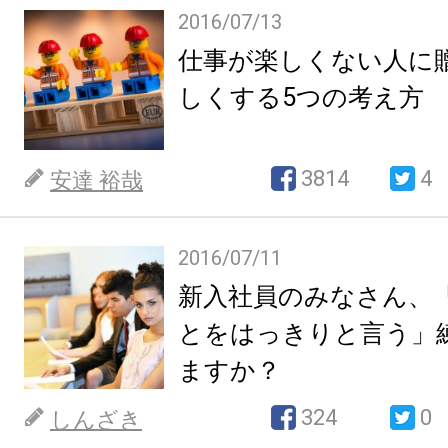
2016/07/13
仕事が楽しくない人に
しくする5つの考え方
3814
4
安達 裕哉
2016/07/11
新入社員のみなさん、
とをはっきりと言う」
ますか？
324
0
しんざき