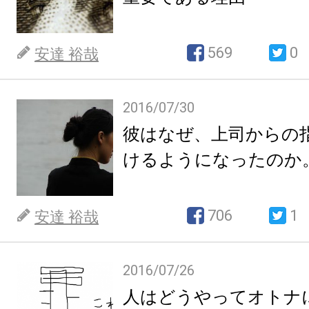
569
0
安達 裕哉
2016/07/30
彼はなぜ、上司からの
けるようになったのか
706
1
安達 裕哉
2016/07/26
人はどうやってオトナ