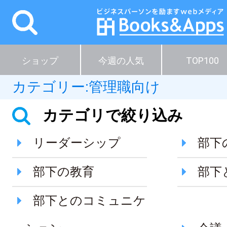
ショップ
今週の人気
TOP100
カテゴリー:
管理職向け
カテゴリで絞り込み
リーダーシップ
部下
部下の教育
部下
部下とのコミュニケ