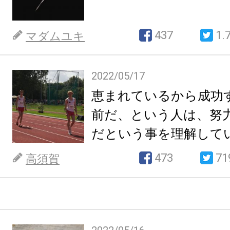
437
1.
マダムユキ
2022/05/17
恵まれているから成功
前だ、という人は、努
だという事を理解して
473
71
高須賀