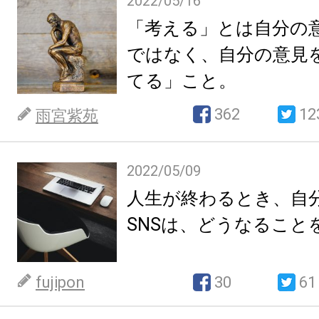
2022/05/16
「考える」とは自分の
ではなく、自分の意見
てる」こと。
362
12
雨宮紫苑
2022/05/09
人生が終わるとき、自
SNSは、どうなること
fujipon
30
61