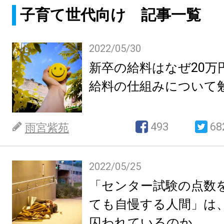
子育て世代向け 記事一覧
2022/05/30
新卒の給料はなぜ20万
給料の仕組みについて
493
68
雨宮紫苑
2022/05/25
「センター試験の点数
ても自慢する人間」は
囚われているのか。