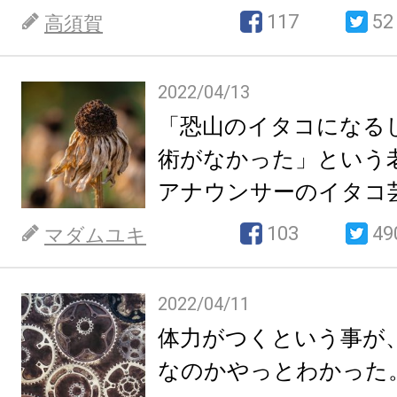
117
52
高須賀
2022/04/13
「恐山のイタコになる
術がなかった」という
アナウンサーのイタコ
103
49
マダムユキ
2022/04/11
体力がつくという事が
なのかやっとわかった