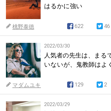
はるかに強い
622
46
桃野泰徳
2022/03/30
人気者の先生は、まる
いないが、鬼教師はよ
129
2
マダムユキ
2022/03/29