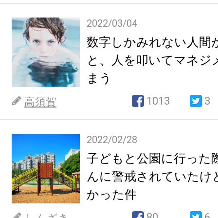
2022/03/04
数字しかみれない人間
と、人を叩いてマネジ
まう
1013
3
高須賀
2022/02/28
子どもと公園に行った
んに警戒されていたけ
かった件
80
6