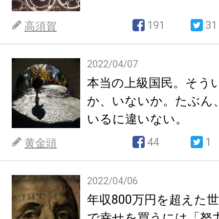
191
31
高須賀
2022/04/07
本当の上級国民。そう
か、いないか。たぶん
いるに違いない。
44
1
黄金頭
2022/04/06
年収800万円を超えた
で幸せを買うには「努