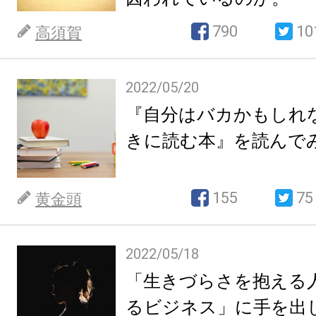
790
10
高須賀
2022/05/20
『自分はバカかもしれ
きに読む本』を読んで
155
75
黄金頭
2022/05/18
「生きづらさを抱える
るビジネス」に手を出