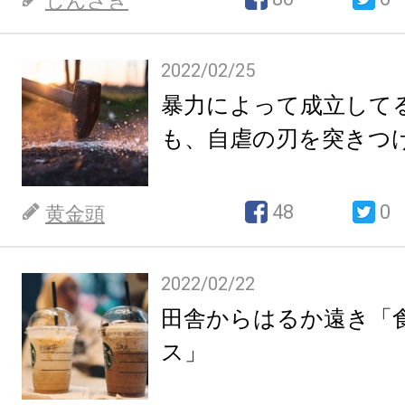
しんざき
2022/02/25
暴力によって成立して
も、自虐の刃を突きつ
48
0
黄金頭
2022/02/22
田舎からはるか遠き「
ス」