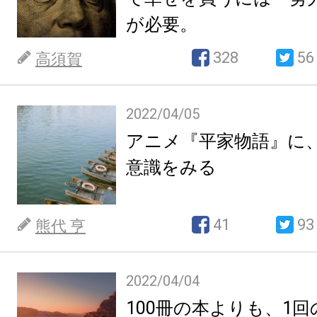
が必要。
328
56
高須賀
2022/04/05
アニメ『平家物語』に
意識をみる
41
93
熊代 亨
2022/04/04
100冊の本よりも、1