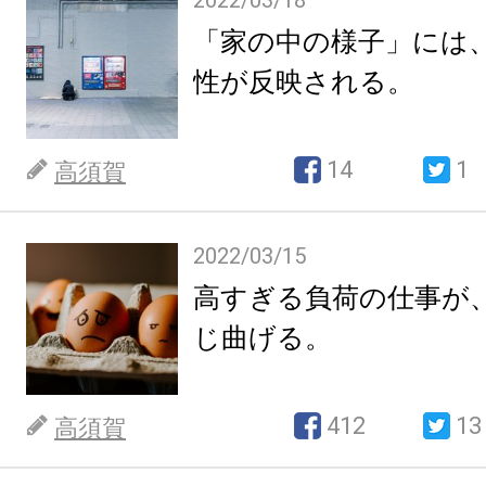
2022/03/18
「家の中の様子」には
性が反映される。
14
1
高須賀
2022/03/15
高すぎる負荷の仕事が
じ曲げる。
412
13
高須賀