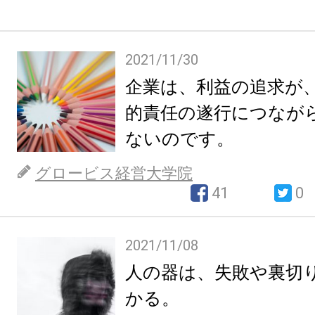
2021/11/30
企業は、利益の追求が
的責任の遂行につなが
ないのです。
グロービス経営大学院
41
0
2021/11/08
人の器は、失敗や裏切
かる。