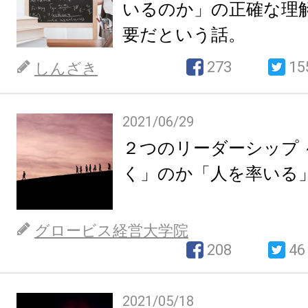
いるのか」の正確な理
要だという話。
273
15
しんざき
2021/06/29
２つのリーダーシップ 
く」のか「人を率いる
グロービス経営大学院
208
46
2021/05/18