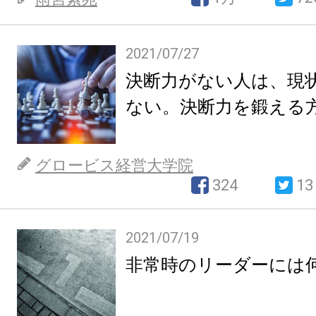
2021/07/27
決断力がない人は、現
ない。決断力を鍛える
グロービス経営大学院
324
13
2021/07/19
非常時のリーダーには