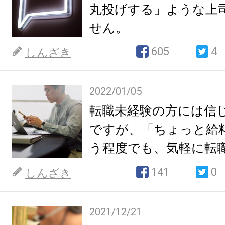
丸投げする」ような上
せん。
605
4
しんざき
2022/01/05
転職未経験の方には信
ですが、「ちょっと給
う程度でも、気軽に転
くないです。
141
0
しんざき
2021/12/21