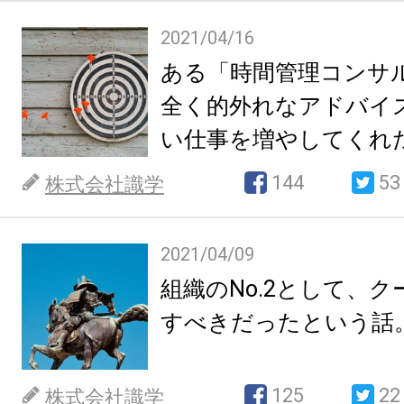
2021/04/16
ある「時間管理コンサ
全く的外れなアドバイ
い仕事を増やしてくれ
て。
144
53
株式会社識学
2021/04/09
組織のNo.2として、
すべきだったという話
125
22
株式会社識学