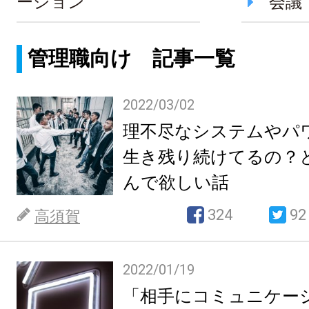
ーション
会議
管理職向け 記事一覧
2022/03/02
理不尽なシステムやパ
生き残り続けてるの？
んで欲しい話
324
92
高須賀
2022/01/19
「相手にコミュニケー