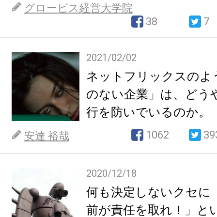
グロービス経営大学院
38
7
2021/02/02
ネットフリックスのよ
のない企業」は、どう
行を防いでいるのか。
1062
39
安達 裕哉
2020/12/18
何も決定しないクセに
前が責任を取れ！」と