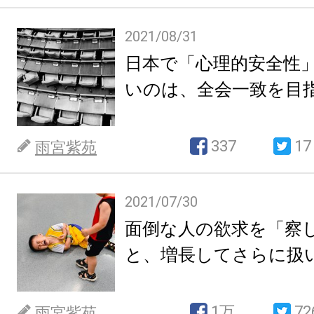
2021/08/31
日本で「心理的安全性
いのは、全会一致を目
337
17
雨宮紫苑
2021/07/30
面倒な人の欲求を「察
と、増長してさらに扱
1万
72
雨宮紫苑