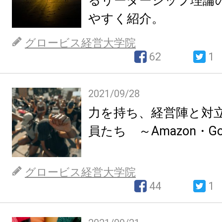
るリーダーシップ理論
やすく紹介。
グロービス経営大学院
62
1
2021/09/28
力を持ち、経営陣と対
員たち ～Amazon・Go
グロービス経営大学院
44
1