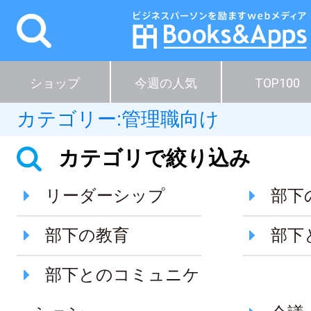
ショップ
今週の人気
TOP100
カテゴリー:
管理職向け
カテゴリで絞り込み
リーダーシップ
部下
部下の教育
部下
部下とのコミュニケ