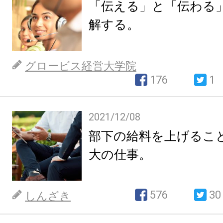
「伝える」と「伝わる
解する。
グロービス経営大学院
176
1
2021/12/08
部下の給料を上げるこ
大の仕事。
576
30
しんざき