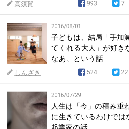
993
7
高須賀
2016/08/01
子どもは、結局「手加
てくれる大人」が好き
なあ、という話
524
22
しんざき
2016/07/29
人生は「今」の積み重
に生きているわけでは
起業家の話。