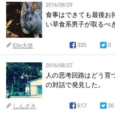
2016/08/29
食事はできても最後お
い草食系男子が取るべ
335
0
Elly大使
2016/08/27
人の思考回路はどう育
の対話で発見した。
617
26
しんざき