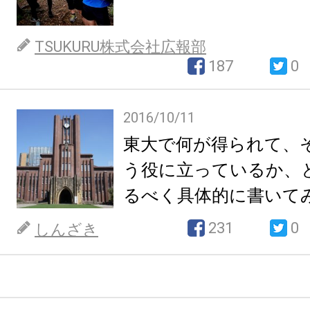
TSUKURU株式会社広報部
187
0
2016/10/11
東大で何が得られて、そ
う役に立っているか、
るべく具体的に書いて
231
0
しんざき