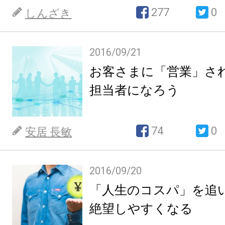
277
0
しんざき
2016/09/21
お客さまに「営業」さ
担当者になろう
74
0
安居 長敏
2016/09/20
「人生のコスパ」を追
絶望しやすくなる