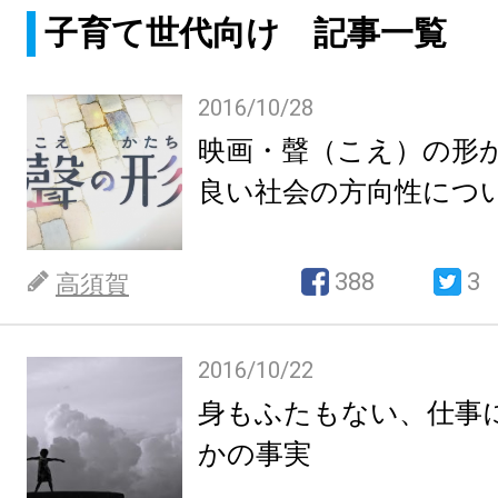
子育て世代向け 記事一覧
2016/10/28
映画・聲（こえ）の形か
良い社会の方向性につ
388
3
高須賀
2016/10/22
身もふたもない、仕事
かの事実