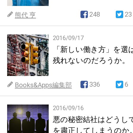
248
23
熊代 亨
2016/09/17
「新しい働き方」を選
残れないのだろうか。
336
6
Books&Apps編集部
2016/09/16
悪の秘密結社はどうし
を粛正してしまうのか