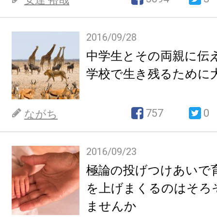
2016/09/28
中学生とその両親に伝
学校で生き残るために
757
0
ながち
2016/09/23
極論の投げつけあいで
を上げまくるのはそろ
ませんか