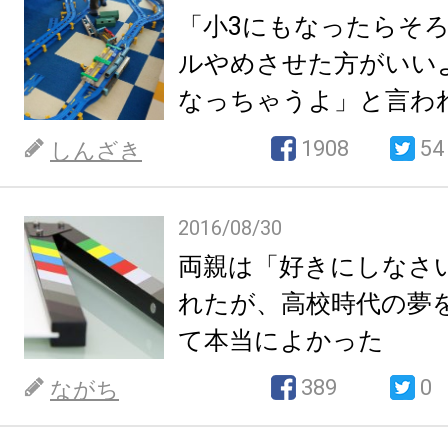
「小3にもなったらそろ
ルやめさせた方がいい
なっちゃうよ」と言われ
した話
1908
54
しんざき
2016/08/30
両親は「好きにしなさ
れたが、高校時代の夢
て本当によかった
389
0
ながち