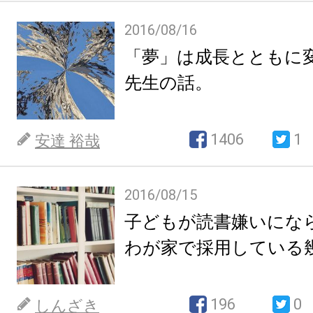
2016/08/16
「夢」は成長とともに
先生の話。
1406
1
安達 裕哉
2016/08/15
子どもが読書嫌いにな
わが家で採用している
196
0
しんざき