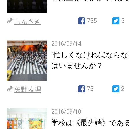
755
5
しんざき
2016/09/14
“忙しくなければならな
はいませんか？
75
2
矢野 友理
2016/09/10
学校は《最先端》であ