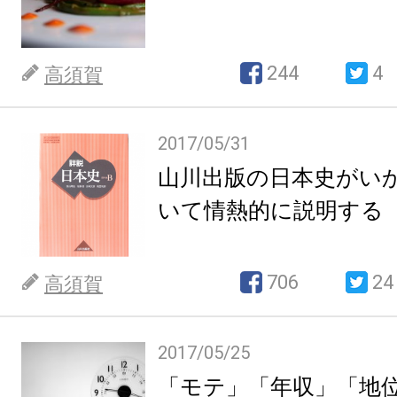
244
4
高須賀
2017/05/31
山川出版の日本史がい
いて情熱的に説明する
706
24
高須賀
2017/05/25
「モテ」「年収」「地