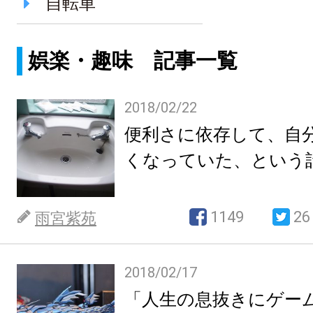
自転車
娯楽・趣味 記事一覧
2018/02/22
便利さに依存して、自
くなっていた、という
1149
26
雨宮紫苑
2018/02/17
「人生の息抜きにゲー