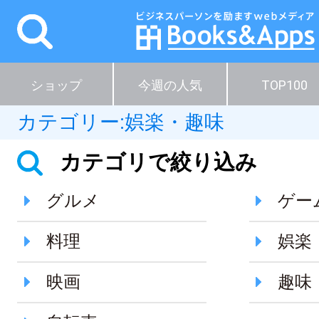
ショップ
今週の人気
TOP100
カテゴリー:
娯楽・趣味
カテゴリで絞り込み
グルメ
ゲー
料理
娯楽
映画
趣味