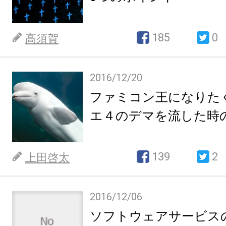
185
0
高須賀
2016/12/20
ファミコン王になりた
エ４のデマを流した時
139
2
上田啓太
2016/12/06
ソフトウェアサービス