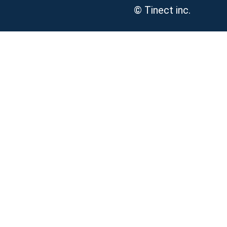
© Tinect inc.