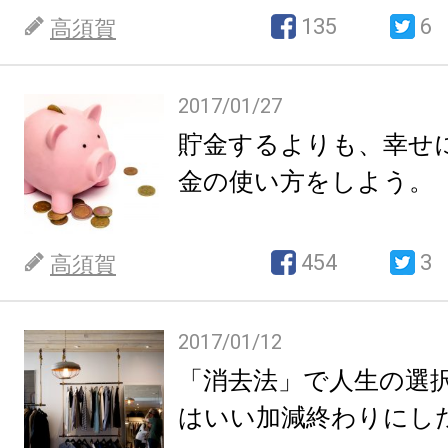
135
6
高須賀
2017/01/27
貯金するよりも、幸せ
金の使い方をしよう。
454
3
高須賀
2017/01/12
「消去法」で人生の選
はいい加減終わりにし