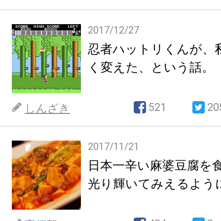
2017/12/27
忍者ハットリくんが、
く変えた、という話。
521
20
しんざき
2017/11/21
日本一辛い麻婆豆腐を
光り輝いてみえるよう