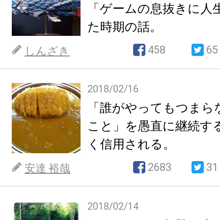
「ゲームの息抜きに人
た時期の話。
458
65
しんざき
2018/02/16
「誰がやってもつまら
こと」を愚直に継続す
く信用される。
2683
31
安達 裕哉
2018/02/14