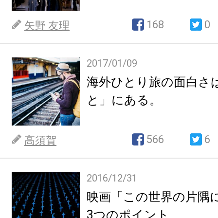
168
0
矢野 友理
2017/01/09
海外ひとり旅の面白さ
と」にある。
566
6
高須賀
2016/12/31
映画「この世界の片隅
3つのポイント