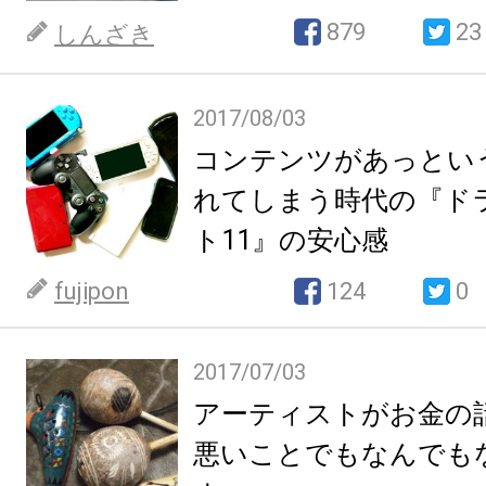
879
23
しんざき
2017/08/03
コンテンツがあっとい
れてしまう時代の『ド
ト11』の安心感
fujipon
124
0
2017/07/03
アーティストがお金の
悪いことでもなんでも