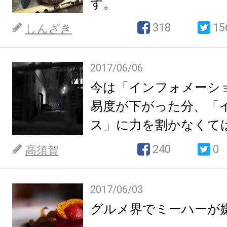
す。
318
15
しんざき
2017/06/06
今は「インフォメーシ
易度が下がった分、「
ス」に力を割かなくて
った。
240
0
高須賀
2017/06/03
グルメ界でミーハーが