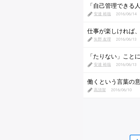
「自己管理できる
安達 裕哉
2016/06/14
仕事が楽しければ
矢野 友理
2016/06/13
「たりない」こと
安達 裕哉
2016/06/13
働くという言葉の
高須賀
2016/06/10