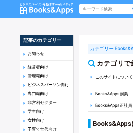
記事のカテゴリー
カテゴリー:
Books
お知らせ
カテゴリで
経営者向け
管理職向け
このサイトについて
ビジネスパーソン向け
専門職向け
Books&Apps副業
非営利セクター
Books&Apps正社員
学生向け
女性向け
Books&A
子育て世代向け