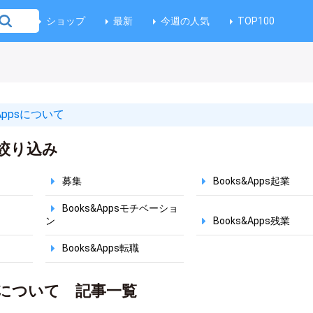
ショップ
最新
今週の人気
TOP100
&Appsについて
絞り込み
募集
Books&Apps起業
Books&Appsモチベーショ
ン
Books&Apps残業
Books&Apps転職
ppsについて 記事一覧