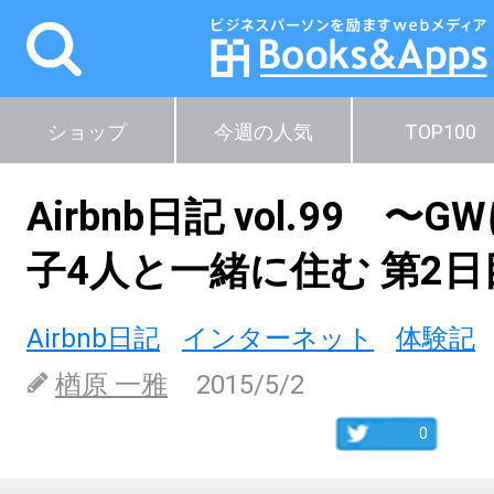
ショップ
今週の人気
TOP100
Airbnb日記 vol.99 〜
子4人と一緒に住む 第2日
Airbnb日記
インターネット
体験記
楢原 一雅
2015/5/2
0