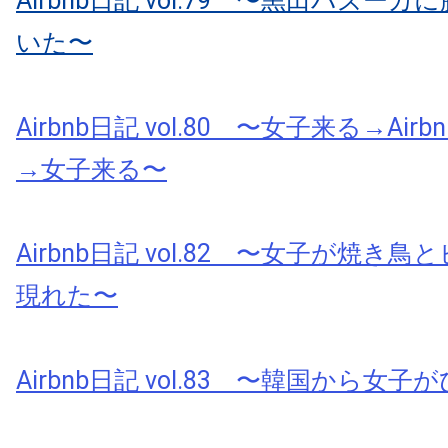
Airbnb日記 vol.79 〜黒田バズー
いた〜
Airbnb日記 vol.80 〜女子来る→Ai
→女子来る〜
Airbnb日記 vol.82 〜女子が焼き
現れた〜
Airbnb日記 vol.83 〜韓国から女