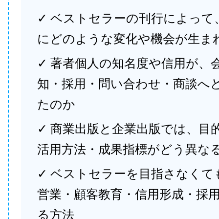
✓ ベストセラーの刊行によって
にどのような変化や機会が生ま
✓ 著者個人の知名度や信用が、
知・採用・問い合わせ・商談へ
たのか
✓ 商業出版と企業出版では、目
活用方法・成果指標がどう異な
✓ ベストセラーを目指さなくて
営業・顧客教育・信用形成・採
る方法