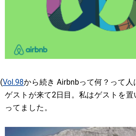
(
Vol.98
から続き Airbnbって何？って
ゲストが来て2日目。私はゲストを置
ってました。