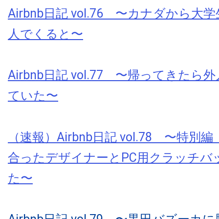
Airbnb日記 vol.76 〜カナダから
人でくると〜
Airbnb日記 vol.77 〜帰ってきた
ていた〜
（速報）Airbnb日記 vol.78 〜特別編
合ったデザイナーとPC用クラッチバ
た〜