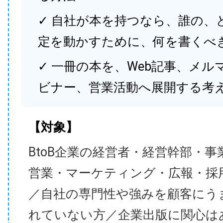
✓ 自社が本を持つなら、誰の、
定を動かすために、何を書くべ
✓ 一冊の本を、Web記事、メル
ビナー、営業活動へ展開する考
【対象】
BtoB企業の経営者・経営幹部・事
営業・マーケティング・広報・採
／自社の専門性や強みを顧客にう
れていない方／企業出版に関心は