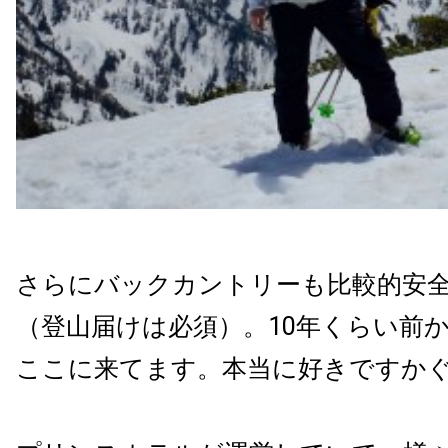
さらにバックカントリーも比較的安
（登山届けは必須）。10年くらい前
ここに来てます。本当に好きですか