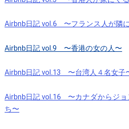
Airbnb日記 vol.6 〜フランス人が
Airbnb日記 vol.9 〜香港の女の人〜
Airbnb日記 vol.13 〜台湾人４名女子
Airbnb日記 vol.16 〜カナダから
ち〜