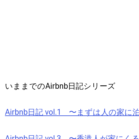
いままでのAirbnb日記シリーズ
Airbnb日記 vol.1 〜まずは人の家
Airbnb日記 vol.3 〜香港人が家にく