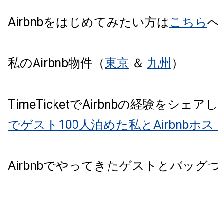
Airbnbをはじめてみたい方は
こちら
私のAirbnb物件（
東京
＆
九州
）
TimeTicketでAirbnbの経験をシェ
でゲスト100人泊めた私とAirbnb
Airbnbでやってきたゲストとバッ