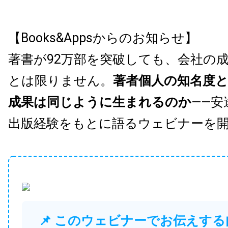
【Books&Appsからのお知らせ】
著書が92万部を突破しても、会社の
とは限りません。
著者個人の知名度
成果は同じように生まれるのか
——安
出版経験をもとに語るウェビナーを
📌 このウェビナーでお伝えする