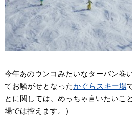
今年あのウンコみたいなターバン巻
てお騒がせとなった
かぐらスキー場
とに関しては、めっちゃ言いたいこ
場では控えます。）