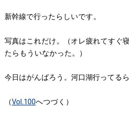
新幹線で行ったらしいです。
写真はこれだけ。（オレ疲れてすぐ
たらもういなかった。）
今日はがんばろう。河口湖行ってる
（
Vol.100
へつづく）