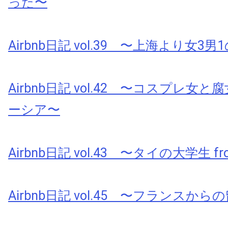
った〜
Airbnb日記 vol.39 〜上海より女3男
Airbnb日記 vol.42 〜コスプレ女と腐
ーシア〜
Airbnb日記 vol.43 〜タイの大学生 fr
Airbnb日記 vol.45 〜フランスから