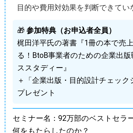
目的や費用対効果を判断できてい
🎁
参加特典（お申込者全員）
梶田洋平氏の著書『1冊の本で売
る！BtoB事業者のための企業出
ススタディー』
＋「企業出版・目的設計チェック
プレゼント
セミナー名：92万部のベストセラ
何をもたらしたのか？