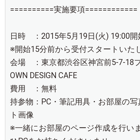
==========実施要項============
日時 ：2015年5月19日(火) 19:00開
※開始15分前から受付スタートいた
会場 ：東京都渋谷区神宮前5-7-18プ
OWN DESIGN CAFE
費用 ：無料
持参物：PC・筆記用具・お部屋の写
ト画像
※一緒にお部屋のページ作成を行い