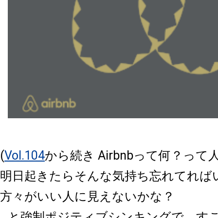
(
Vol.104
から続き Airbnbって何？っ
明日起きたらそんな気持ち忘れてれば
方々がいい人に見えないかな？
と強制ポジティブシンキングで、す