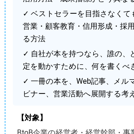
✓ ベストセラーを目指さなくて
営業・顧客教育・信用形成・採
る方法
✓ 自社が本を持つなら、誰の、
定を動かすために、何を書くべ
✓ 一冊の本を、Web記事、メル
ビナー、営業活動へ展開する考
【対象】
BtoB企業の経営者・経営幹部・事