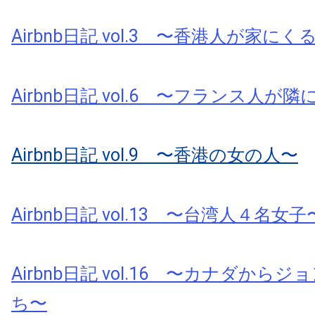
Airbnb日記 vol.3 〜香港人が家にく
Airbnb日記 vol.6 〜フランス人が
Airbnb日記 vol.9 〜香港の女の人〜
Airbnb日記 vol.13 〜台湾人４名女子
Airbnb日記 vol.16 〜カナダから
ち〜