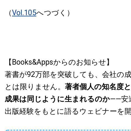
（
Vol.105
へつづく）
【Books&Appsからのお知らせ】
著書が92万部を突破しても、会社の
とは限りません。
著者個人の知名度
成果は同じように生まれるのか
——安
出版経験をもとに語るウェビナーを