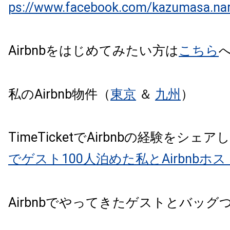
ps://www.facebook.com/kazumasa.na
Airbnbをはじめてみたい方は
こちら
私のAirbnb物件（
東京
＆
九州
）
TimeTicketでAirbnbの経験をシェ
でゲスト100人泊めた私とAirbnb
Airbnbでやってきたゲストとバッ