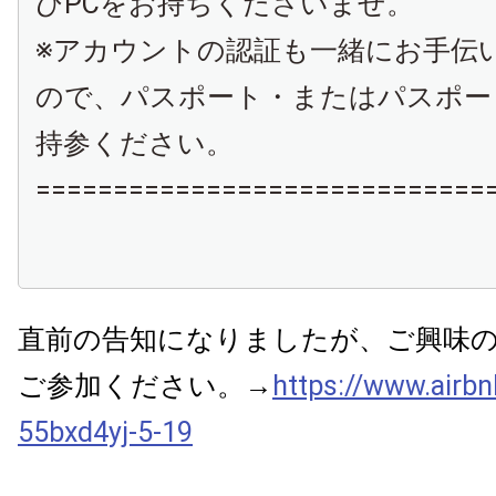
ひPCをお持ちくださいませ。
※アカウントの認証も一緒にお手伝
ので、パスポート・またはパスポー
持参ください。
=============================
直前の告知になりましたが、ご興味
ご参加ください。→
https://www.airb
55bxd4yj-5-19