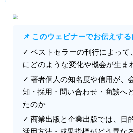
📌 このウェビナーでお伝えする
✓ ベストセラーの刊行によって
にどのような変化や機会が生ま
✓ 著者個人の知名度や信用が、
知・採用・問い合わせ・商談へ
たのか
✓ 商業出版と企業出版では、目
活用方法・成果指標がどう異な