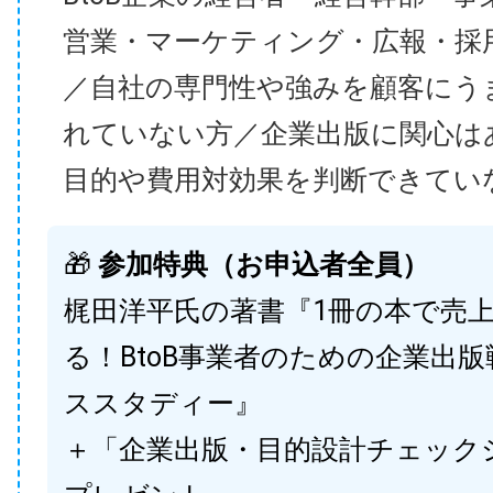
営業・マーケティング・広報・採
／自社の専門性や強みを顧客にう
れていない方／企業出版に関心は
目的や費用対効果を判断できてい
🎁
参加特典（お申込者全員）
梶田洋平氏の著書『1冊の本で売
る！BtoB事業者のための企業出
ススタディー』
＋「企業出版・目的設計チェック