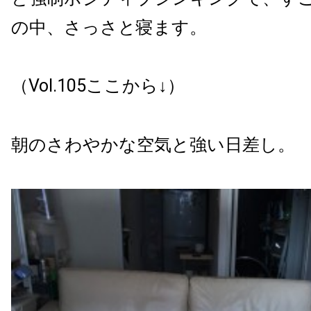
の中、さっさと寝ます。
（Vol.105ここから↓）
朝のさわやかな空気と強い日差し。