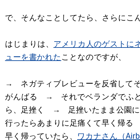
で、そんなことしてたら、さらにこ
はじまりは、
アメリカ人のゲストに
ューを書かれた
ことなのですが、
→ ネガティブレビューを反省して
がんばる → それでベランダでふ
ら、足挫く → 足挫いたまま公園
行ったらあまりに足痛くて早く帰る
早く帰っていたら、
ワカナさん（Air