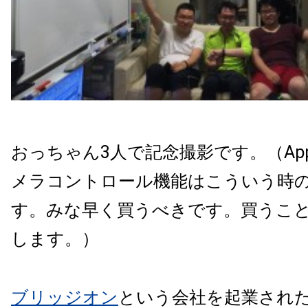
おっちゃん3人で記念撮影です。（Apple
メラコントロール機能はこういう時
す。みな早く買うべきです。買うこ
します。）
ブリッジオン
という会社を起業され