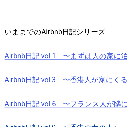
いままでのAirbnb日記シリーズ
Airbnb日記 vol.1 〜まずは人の家
Airbnb日記 vol.3 〜香港人が家にく
Airbnb日記 vol.6 〜フランス人が