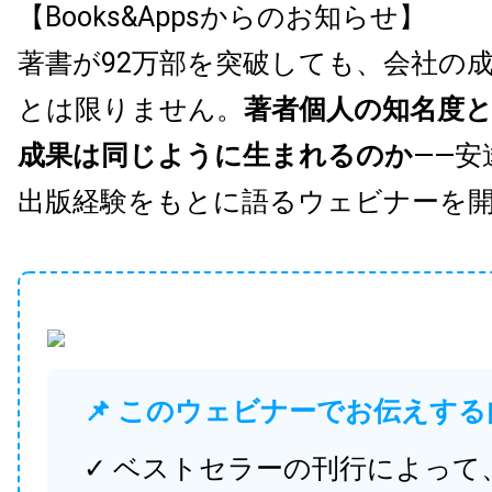
【Books&Appsからのお知らせ】
著書が92万部を突破しても、会社の
とは限りません。
著者個人の知名度
成果は同じように生まれるのか
——安
出版経験をもとに語るウェビナーを
📌 このウェビナーでお伝えする
✓ ベストセラーの刊行によって