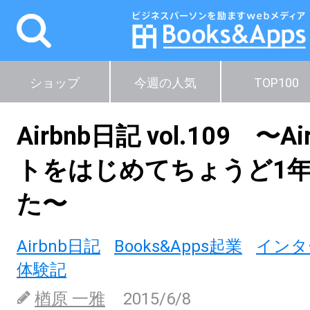
ショップ
今週の人気
TOP100
Airbnb日記 vol.109 〜A
トをはじめてちょうど1
た〜
Airbnb日記
Books&Apps起業
インタ
体験記
楢原 一雅
2015/6/8