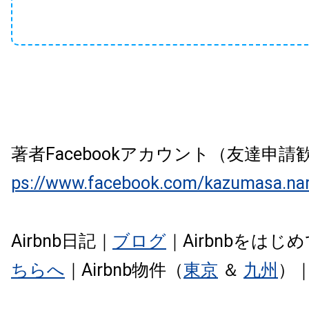
著者Facebookアカウント（友達申
ps://www.facebook.com/kazumasa.na
Airbnb日記｜
ブログ
｜Airbnbをは
ちらへ
｜Airbnb物件（
東京
＆
九州
）