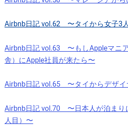
Airbnb日記 vol.62 〜タイから女子3人
Airbnb日記 vol.63 〜もしApple
舎）にApple社員が来たら〜
Airbnb日記 vol.65 〜タイからデ
Airbnb日記 vol.70 〜日本人が泊
人目）〜