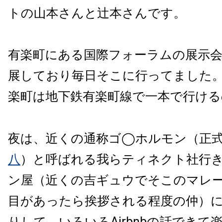
トの山本さんと辻本さんです。
有楽町にある国際フォーラムの展示
展しており毎日そこに行ってました
楽町は地下鉄有楽町線で一本で行ける
夜は、近くの通称ゴ◯ホルモン（正
八
）と呼ばれる我らティネクト社行
ン屋（近くの吉ギュウでそこのマレ
目があったら挨拶される程度の仲）
りして、いろいろAirbnbの話できて