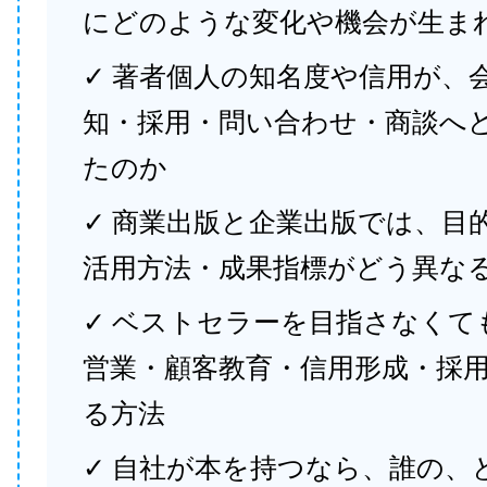
にどのような変化や機会が生ま
✓ 著者個人の知名度や信用が、
知・採用・問い合わせ・商談へ
たのか
✓ 商業出版と企業出版では、目
活用方法・成果指標がどう異な
✓ ベストセラーを目指さなくて
営業・顧客教育・信用形成・採
る方法
✓ 自社が本を持つなら、誰の、