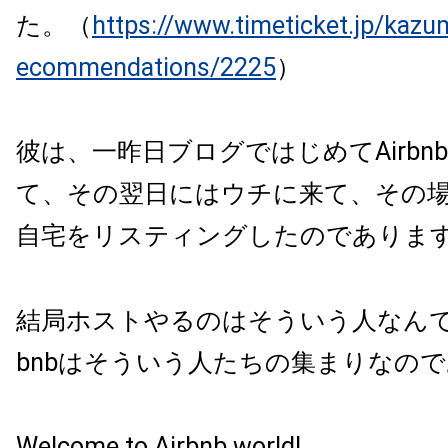
た。（
https://www.timeticket.jp/kazu
ecommendations/2225
）
彼は、一昨日ブログではじめてAirbn
て、その翌日にはウチに来て、その
自宅をリスティングしたのでありま
結局ホストやるのはそういう人なんです
bnbはそういう人たちの集まりなの
Welcome to Airbnb world!