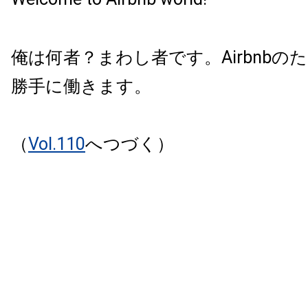
俺は何者？まわし者です。Airbnbの
勝手に働きます。
（
Vol.110
へつづく）