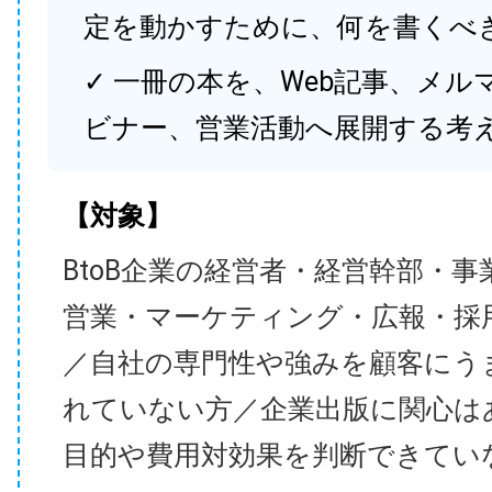
定を動かすために、何を書くべ
✓ 一冊の本を、Web記事、メル
ビナー、営業活動へ展開する考
【対象】
BtoB企業の経営者・経営幹部・事
営業・マーケティング・広報・採
／自社の専門性や強みを顧客にう
れていない方／企業出版に関心は
目的や費用対効果を判断できてい