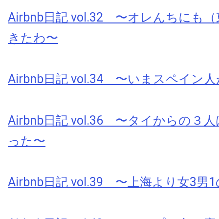
Airbnb日記 vol.32 〜オレんちに
きたわ〜
Airbnb日記 vol.34 〜いまスペイ
Airbnb日記 vol.36 〜タイからの
った〜
Airbnb日記 vol.39 〜上海より女3男