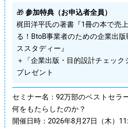
🎁
参加特典（お申込者全員）
梶田洋平氏の著書『1冊の本で売
る！BtoB事業者のための企業出
ススタディー』
＋「企業出版・目的設計チェック
プレゼント
セミナー名：92万部のベストセラ
何をもたらしたのか？
開催日時：2026年8月27日（木）11:00