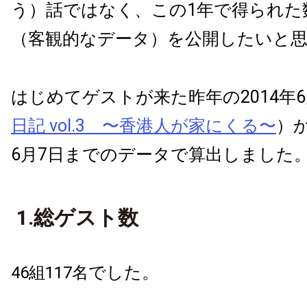
う）話ではなく、この1年で得られた
（客観的なデータ）を公開したいと
はじめてゲストが来た昨年の2014年6
日記 vol.3 〜香港人が家にくる〜
）か
6月7日までのデータで算出しました
1.総ゲスト数
でした。
46組117名