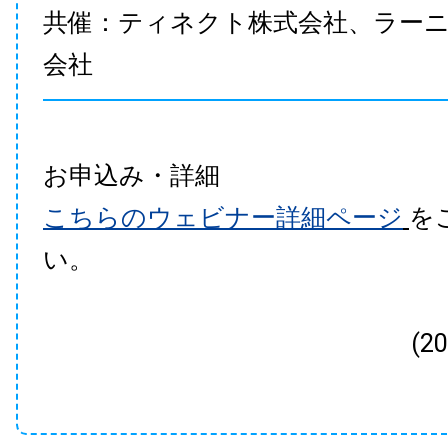
共催：ティネクト株式会社、ラー
会社
お申込み・詳細
こちらのウェビナー詳細ページ
を
い。
(2