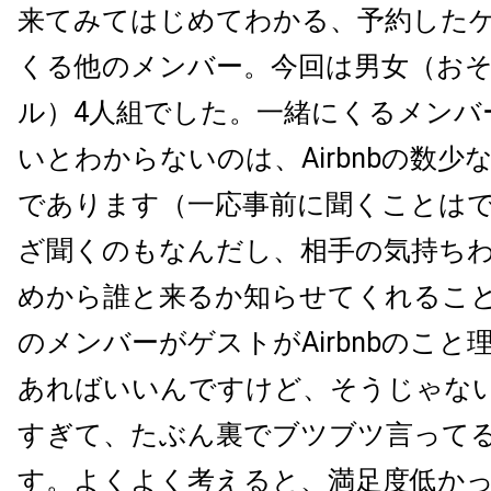
来てみてはじめてわかる、予約した
くる他のメンバー。今回は男女（お
ル）4人組でした。一緒にくるメンバ
いとわからないのは、Airbnbの数少
であります（一応事前に聞くことは
ざ聞くのもなんだし、相手の気持ち
めから誰と来るか知らせてくれるこ
のメンバーがゲストがAirbnbのこと
あればいいんですけど、そうじゃな
すぎて、たぶん裏でブツブツ言って
す。よくよく考えると、満足度低か