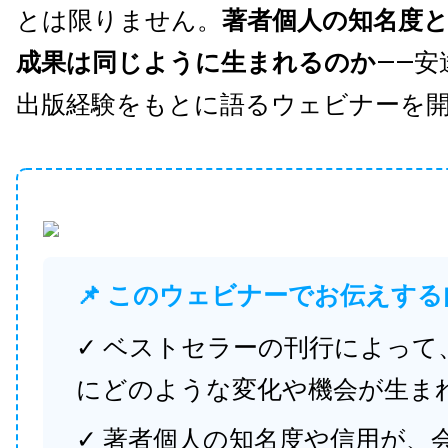
とは限りません。
著者個人の知名度
成果は同じように生まれるのか
——安
出版経験をもとに語るウェビナーを
📌 このウェビナーでお伝えする
✓ ベストセラーの刊行によって
にどのような変化や機会が生ま
✓ 著者個人の知名度や信用が、