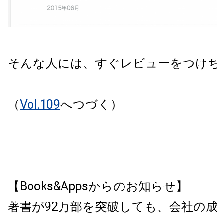
そんな人には、すぐレビューをつけ
（
Vol.109
へつづく）
【Books&Appsからのお知らせ】
著書が92万部を突破しても、会社の