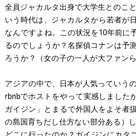
全員ジャカルタ出身で大学生とのこ
いう時代は、ジャカルタから若者が
なんですよね。この状況を10年前に
るのでしょうか？名探偵コナンは予
ろうか？（女の子の一人が大ファン
アジアの中で、日本が人気っていうのは
rbnbでホストをやって実感しました
ガイジン」とまるで外国人をよそ者
の島国育ちだし仕方ない部分ある）
どこに行ったのか？ガイジンにカタ