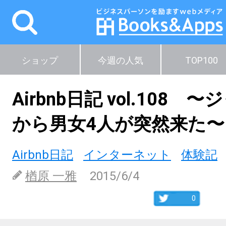
ショップ
今週の人気
TOP100
Airbnb日記 vol.108 
から男女4人が突然来た〜
Airbnb日記
インターネット
体験記
楢原 一雅
2015/6/4
0