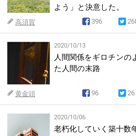
よう」と決意した。
396
26
高須賀
2020/10/13
人間関係をギロチンの
た人間の末路
96
26
黄金頭
2020/10/06
老朽化していく築十数