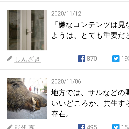
2020/11/12
「嫌なコンテンツは見
ようは、とても重要だ
870
19
しんざき
2020/11/06
地方では、サルなどの
いいどころか、共生す
存在。
495
15
熊代 亨