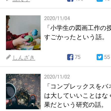
2020/11/04
「小学生の図画工作の
すごかったという話。
75
55
しんざき
2020/11/02
「コンプレックスをバ
は大していいことはな
果だという研究の話。