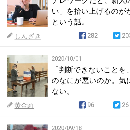
テレワークだと、新人
い」を拾い上げるのが
という話。
282
20
しんざき
2020/10/01
「判断できないことを
のなにが悪いのか。気
ない。
96
26
黄金頭
2020/09/18