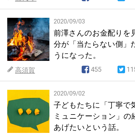
2020/09/03
前澤さんのお金配りを
分が「当たらない側」
うになった。
455
11
高須賀
2020/09/02
子どもたちに「丁寧で
ミュニケーション」の
あげたいという話。