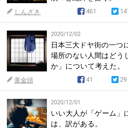
461
14
しんざき
2020/12/02
日本三大ドヤ街の一つ
場所のない人間はどう
か」について考えた。
41
29
黄金頭
2020/12/01
いい大人が「ゲーム」
は、訳がある。