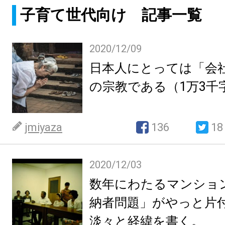
子育て世代向け 記事一覧
2020/12/09
日本人にとっては「会
の宗教である（1万3千
jmiyaza
136
18
2020/12/03
数年にわたるマンショ
納者問題」がやっと片
淡々と経緯を書く。