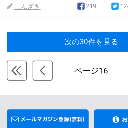
219
12
しんざき
次の30件を見る
ページ16