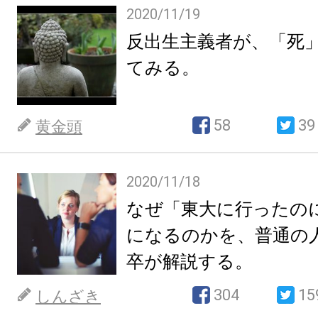
2020/11/19
反出生主義者が、「死
てみる。
58
39
黄金頭
2020/11/18
なぜ「東大に行ったの
になるのかを、普通の
卒が解説する。
304
15
しんざき