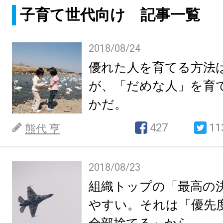
子育て世代向け 記事一覧
2018/08/24
優れた人を育てる方法
が、「だめな人」を育
かだ。
427
11
熊代 亨
2018/08/23
組織トップの「最高の
やすい。それは「優先