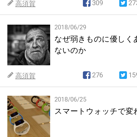
309
27
高須賀
2018/06/29
なぜ弱きものに優しく
ないのか
276
15
高須賀
2018/06/25
スマートウォッチで変