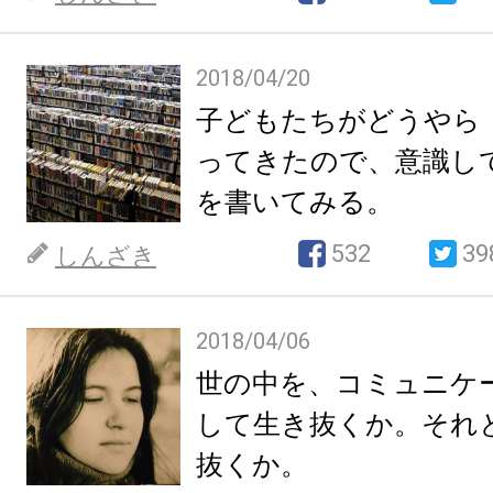
2018/04/20
子どもたちがどうやら
ってきたので、意識し
を書いてみる。
532
39
しんざき
2018/04/06
世の中を、コミュニケ
して生き抜くか。それ
抜くか。