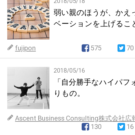
2018/05/18
弱い親のほうが、かえ
ベーションを上げるこ
fujipon
575
70
2018/05/16
「自分勝手なハイパフ
りもの。
Ascent Business Consulting株式会社
130
16