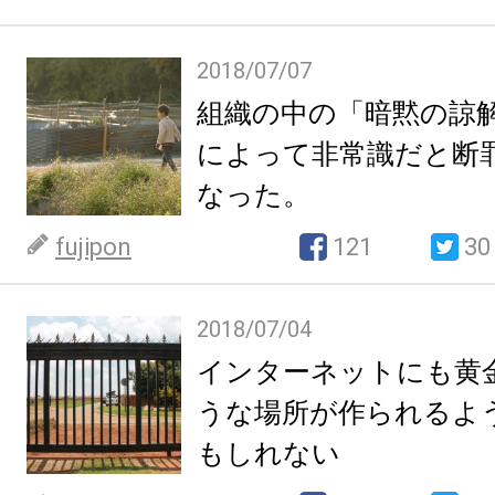
2018/07/07
組織の中の「暗黙の諒
によって非常識だと断
なった。
fujipon
121
30
2018/07/04
インターネットにも黄
うな場所が作られるよ
もしれない