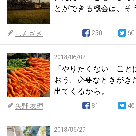
とができる機会は、そ
250
60
しんざき
2018/06/02
「やりたくない」こと
おう。必要なときがき
出てくるから。
81
46
矢野 友理
2018/05/29