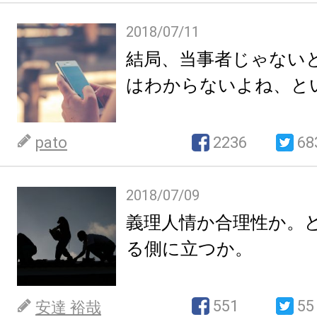
2018/07/11
結局、当事者じゃない
はわからないよね、と
pato
2236
68
2018/07/09
義理人情か合理性か。
る側に立つか。
551
55
安達 裕哉