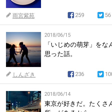
259
56
雨宮紫苑
2018/06/15
「いじめの萌芽」をな
思った話。
236
10
しんざき
2018/06/14
東京が好きだ。たくさ