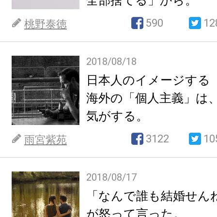
全部捨てる」から。
590
12
桃野泰徳
2018/08/18
日本人のイメージする
海外の「個人主義」は
気がする。
3122
10
雨宮紫苑
2018/08/17
「なんで誰も結婚せん
が怒って言った。