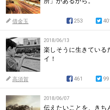
所」があるから。
253
40
借金玉
2018/06/13
楽しそうに生きている
イ！
461
99
高須賀
2018/06/07
伝えたいことを、きち