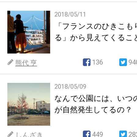
2018/05/11
「フランスのひきこも
る」から見えてくるこ
136
94
熊代 亨
2018/05/09
なんで公園には、いつの
が自然発生してるの？
449
28
しんざき