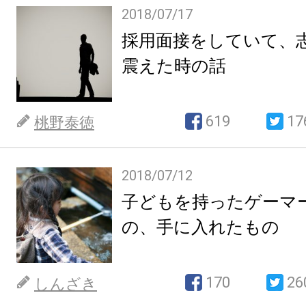
2018/07/17
採用面接をしていて、
震えた時の話
619
17
桃野泰徳
2018/07/12
子どもを持ったゲーマ
の、手に入れたもの
170
26
しんざき