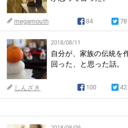
megamouth
84
78
2018/08/11
自分が、家族の伝統を
回った、と思った話。
100
42
しんざき
2018/08/09