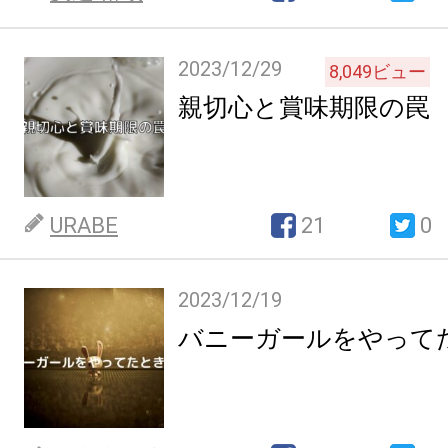
2023/12/29
8,049
ビュー
親切心と賞味期限の罠
URABE
21
0
2023/12/19
バニーガールをやって