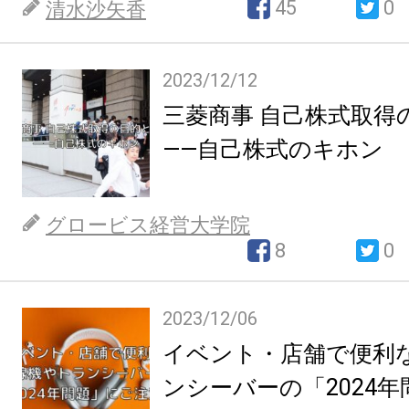
45
0
清水沙矢香
2023/12/12
三菱商事 自己株式取得
――自己株式のキホン
グロービス経営大学院
8
0
2023/12/06
イベント・店舗で便利
ンシーバーの「2024