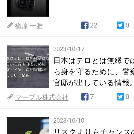
22
0
楢原 一雅
2023/10/17
日本はテロとは無縁で
ら身を守るために、警
官邸が出している情報
7
0
マーブル株式会社
2023/10/10
リスクよりもチャンス