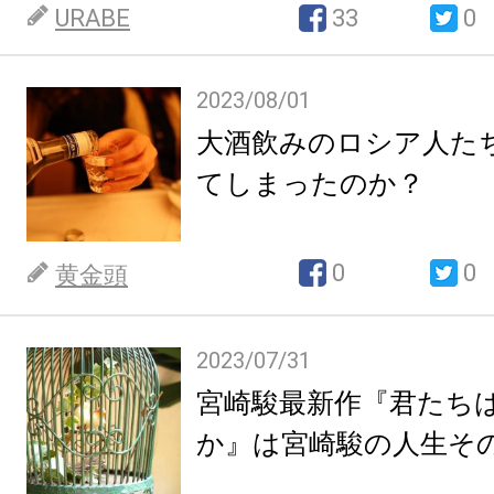
URABE
33
0
2023/08/01
大酒飲みのロシア人た
てしまったのか？
0
0
黄金頭
2023/07/31
宮崎駿最新作『君たち
か』は宮崎駿の人生そ