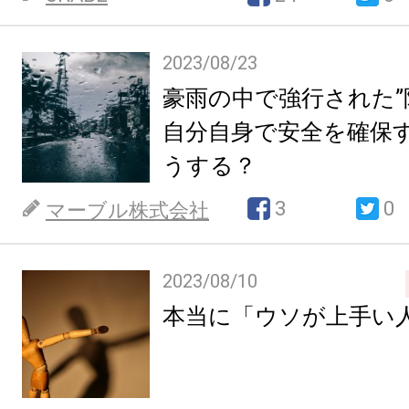
2023/08/23
豪雨の中で強行された”
自分自身で安全を確保
うする？
3
0
マーブル株式会社
2023/08/10
本当に「ウソが上手い