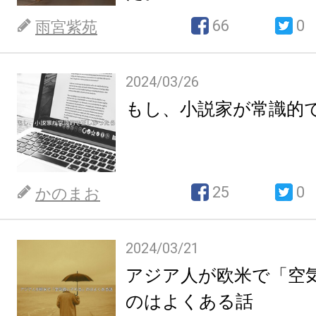
66
0
雨宮紫苑
2024/03/26
もし、小説家が常識的
25
0
かのまお
2024/03/21
アジア人が欧米で「空
のはよくある話