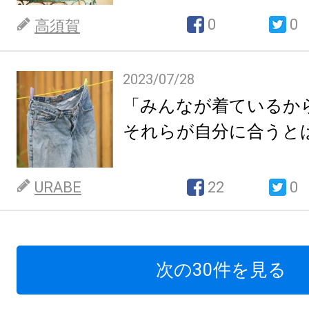
0
0
高須賀
2023/07/28
「みんなが着ているか
それらが自分に合うと
URABE
22
0
次の30件を見る