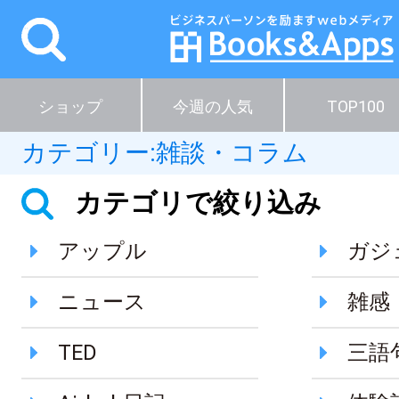
ショップ
今週の人気
TOP100
カテゴリー:
雑談・コラム
カテゴリで絞り込み
アップル
ガジ
ニュース
雑感
TED
三語