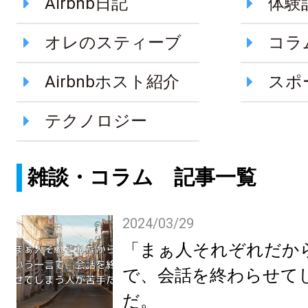
Airbnb日記
体験
オレのスティーブ
コラ
Airbnbホスト紹介
スポ
テクノロジー
雑談・コラム 記事一覧
2024/03/29
「まぁ人それぞれだか
で、会話を終わらせて
だ。