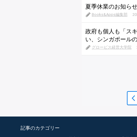
夏季休業のお知ら
Books&Apps編集部
20
政府も個人も「ス
い、シンガポール
グロービス経営大学院
記事のカテゴリー