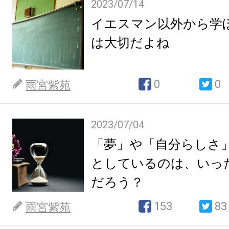
2023/07/14
イエスマン以外から学
は大切だよね
0
0
雨宮紫苑
2023/07/04
「夢」や「自分らしさ
としているのは、いっ
だろう？
153
83
雨宮紫苑