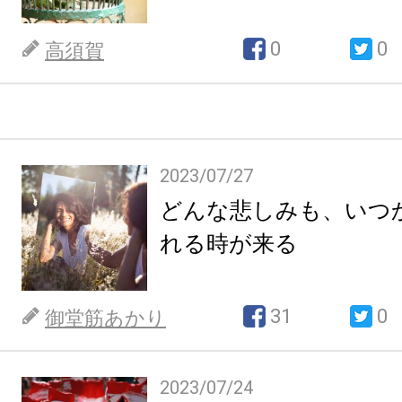
0
0
高須賀
2023/07/27
どんな悲しみも、いつ
れる時が来る
31
0
御堂筋あかり
2023/07/24