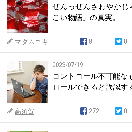
ぜんっぜんさわやかじ
こい物語」の真実。
8
0
マダムユキ
2023/07/19
コントロール不可能な
ロールできると誤認す
272
0
高須賀