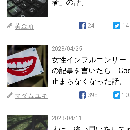
者」の話。
24
14
黄金頭
2023/04/25
女性インフルエンサー
の記事を書いたら、Goo
止まらなくなった話。
398
10
マダムユキ
2023/04/11
人は、痛い思いをして