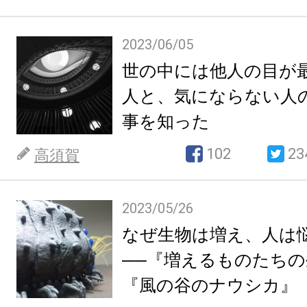
2023/06/05
世の中には他人の目が
人と、気にならない人
事を知った
102
23
高須賀
2023/05/26
なぜ生物は増え、人は
──『増えるものたち
『風の谷のナウシカ』