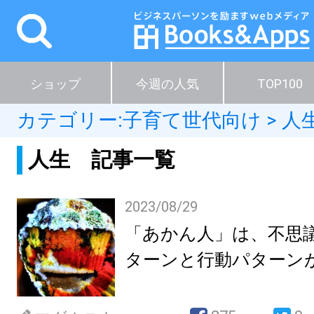
ショップ
今週の人気
TOP100
カテゴリー:
子育て世代向け
>
人
人生 記事一覧
2023/08/29
「あかん人」は、不思
ターンと行動パターン