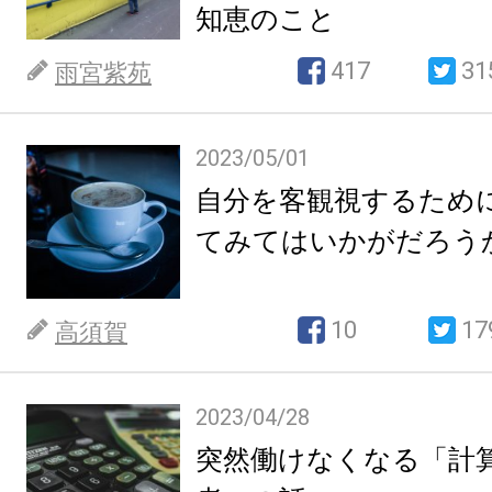
知恵のこと
417
31
雨宮紫苑
2023/05/01
自分を客観視するため
てみてはいかがだろう
10
17
高須賀
2023/04/28
突然働けなくなる「計