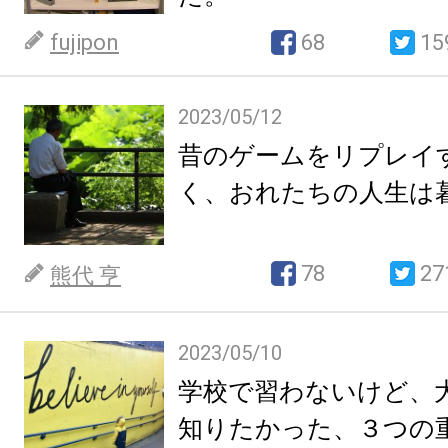
fujipon
68
15
2023/05/12
昔のゲームをリプレイ
く、おれたちの人生は
78
27
熊代 亨
2023/05/10
学校で習わないけど、
知りたかった、３つの