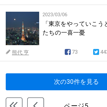
2023/03/06
「東京をやっていこう
たちの一喜一憂
73
44
熊代 亨
次の30件を見る
ページ5