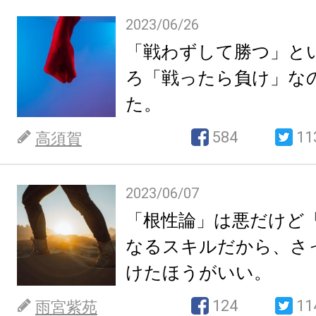
2023/06/26
「戦わずして勝つ」と
ろ「戦ったら負け」な
た。
584
11
高須賀
2023/06/07
「根性論」は悪だけど
なるスキルだから、さ
けたほうがいい。
124
11
雨宮紫苑