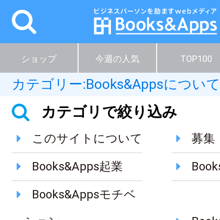
ショップ
今週の人気
TOP100
カテゴリー:
Books&Appsについ
カテゴリで絞り込み
このサイトについて
募集
Books&Apps起業
Boo
Books&Appsモチベ