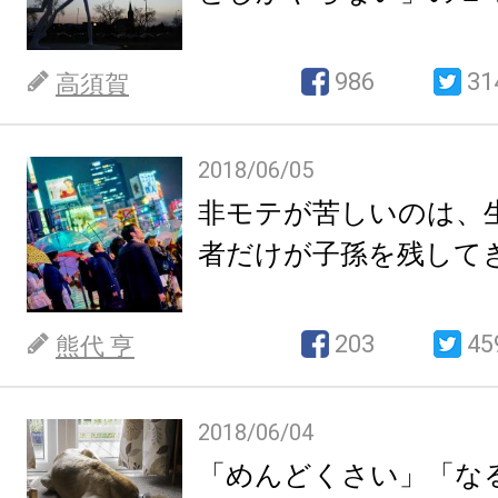
986
31
高須賀
2018/06/05
非モテが苦しいのは、
者だけが子孫を残して
203
45
熊代 亨
2018/06/04
「めんどくさい」「な