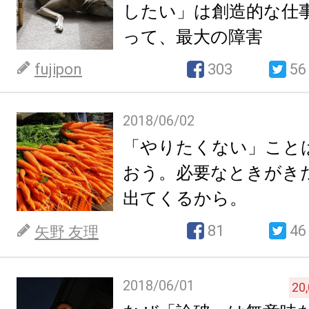
したい」は創造的な仕
って、最大の障害
fujipon
303
56
2018/06/02
「やりたくない」こと
おう。必要なときがき
出てくるから。
81
46
矢野 友理
2018/06/01
20