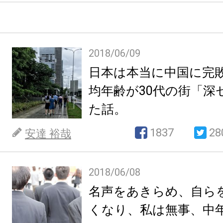
2018/06/09
日本は本当に中国に完
均年齢が30代の街「深
た話。
1837
28
安達 裕哉
2018/06/08
名声をあきらめ、自ら
くなり、私は無事、中