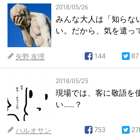
2018/05/26
みんな大人は「知らな
い。だから、気を遣っ
144
87
矢野 友理
2018/05/25
現場では、客に敬語を
い……？
753
27
ハルオサン