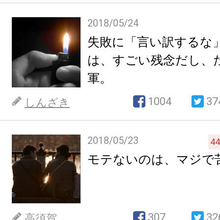
2018/05/24
失敗に「言い訳するな
は、すごい残念だし、
軍。
1004
37
しんざき
2018/05/23
44
モテないのは、マジで
307
32
高須賀