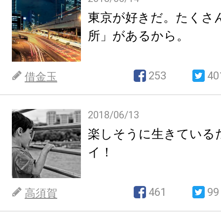
東京が好きだ。たくさ
所」があるから。
253
40
借金玉
2018/06/13
楽しそうに生きている
イ！
461
99
高須賀