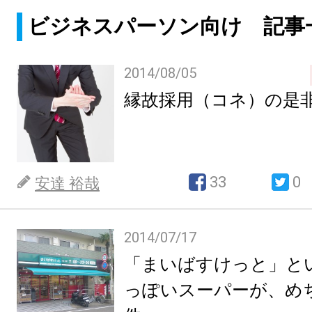
ビジネスパーソン向け 記事
2014/08/05
縁故採用（コネ）の是
33
0
安達 裕哉
2014/07/17
「まいばすけっと」と
っぽいスーパーが、め