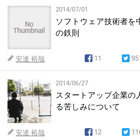
2014/07/01
ソフトウェア技術者を
の鉄則
11
95
安達 裕哉
2014/06/27
スタートアップ企業の
る苦しみについて
12
11
安達 裕哉