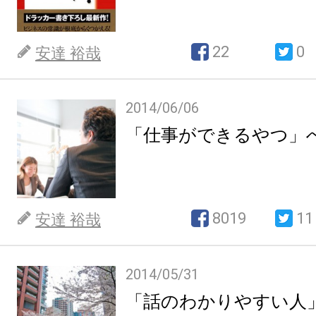
22
0
安達 裕哉
2014/06/06
「仕事ができるやつ」
8019
11
安達 裕哉
2014/05/31
「話のわかりやすい人