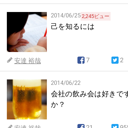
2014/06/25
2,245
ビュー
己を知るには
7
2
安達 裕哉
2014/06/22
会社の飲み会は好きで
か？
21
95