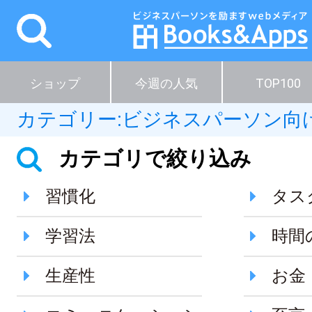
ショップ
今週の人気
TOP100
カテゴリー:
ビジネスパーソン向
カテゴリで絞り込み
習慣化
タス
学習法
時間
生産性
お金