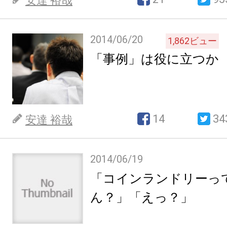
安達 裕哉
2014/06/20
1,862
ビュー
「事例」は役に立つか
14
34
安達 裕哉
2014/06/19
「コインランドリーっ
ん？」「えっ？」