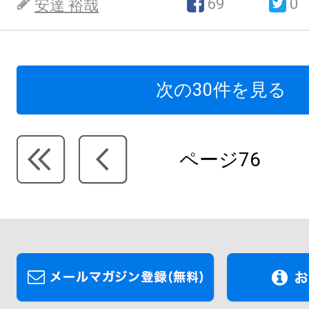
69
0
安達 裕哉
次の30件を見る
ページ76