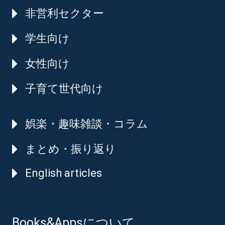
非営利セクター
学生向け
女性向け
子育て世代向け
娯楽・趣味雑談・コラム
まとめ・振り返り
English articles
Books&Appsについて