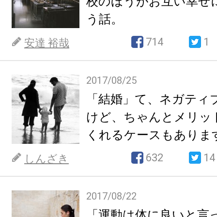
校のほうがお互い幸せ
う話。
714
1
安達 裕哉
2017/08/25
「結婚」て、ネガティ
けど、ちゃんとメリッ
くれるケースもありま
632
14
しんざき
2017/08/22
「運動は体に良いと言