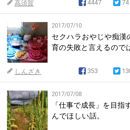
4447
74
高須賀
2017/07/10
セクハラおやじや痴漢
育の失敗と言えるので
353
13
しんざき
2017/07/08
「仕事で成長」を目指
んでほしい話。