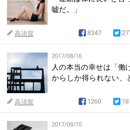
嘘だ。」
8347
27
高須賀
2017/08/16
人の本当の幸せは「働
からしか得られない、
1260
18
高須賀
2017/08/10