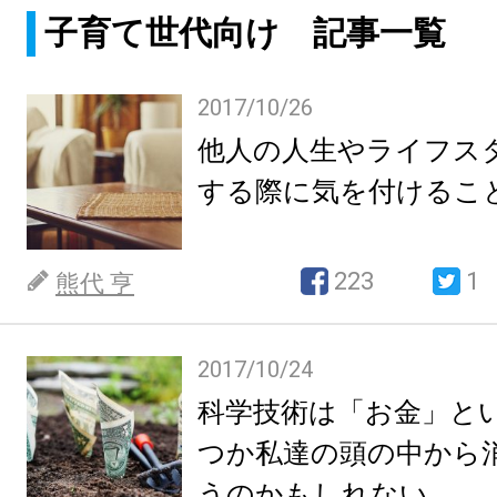
子育て世代向け 記事一覧
2017/10/26
他人の人生やライフス
する際に気を付けるこ
223
1
熊代 亨
2017/10/24
科学技術は「お金」と
つか私達の頭の中から
うのかもしれない