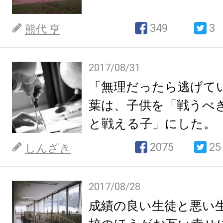
349
3
熊代 亨
2017/08/31
「無理だったら逃げて
葉は、子供を「戦うべ
と戦える子」にした。
2075
25
しんざき
2017/08/28
成績の良い生徒と悪い