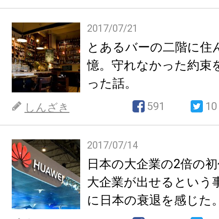
2017/07/21
とあるバーの二階に住
憶。守れなかった約束
った話。
591
10
しんざき
2017/07/14
日本の大企業の2倍の
大企業が出せるという
に日本の衰退を感じた