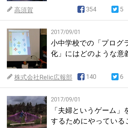
354
5
高須賀
2017/09/01
小中学校での「プログ
化」にはどのような意
140
6
株式会社Relic広報部
2017/09/01
「夫婦というゲーム」
するためにやっている