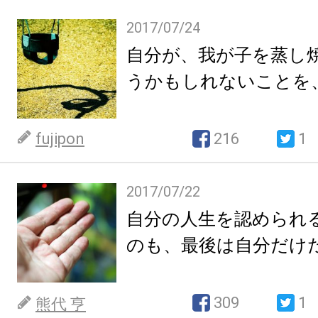
2017/07/24
自分が、我が子を蒸し
うかもしれないことを
fujipon
216
1
2017/07/22
自分の人生を認められ
のも、最後は自分だけ
309
1
熊代 亨