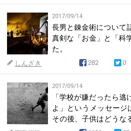
2017/09/14
長男と錬金術について
真剣な「お金」と「科
た。
282
0
しんざき
2017/09/14
「学校が嫌だったら逃
よ」というメッセージ
その後、子供はどうな