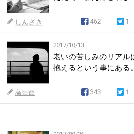
462
1
しんざき
2017/10/13
老いの苦しみのリアル
抱えるという事にある
343
1
高須賀