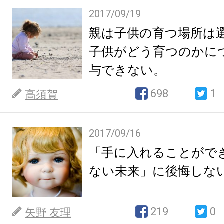
2017/09/19
親は子供の育つ場所は
子供がどう育つのかに
与できない。
698
1
高須賀
2017/09/16
「手に入れることがで
ない未来」に後悔しな
219
0
矢野 友理