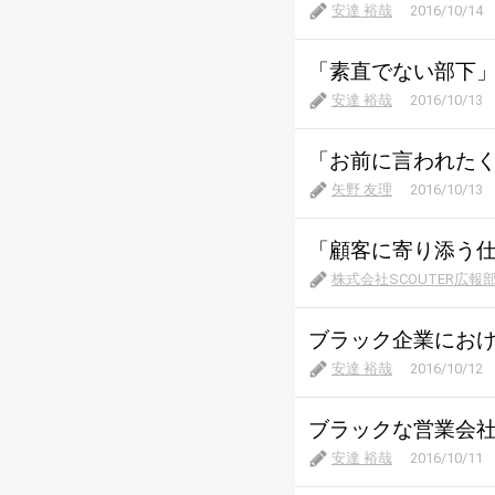
安達 裕哉
2016/10/14
「素直でない部下
安達 裕哉
2016/10/13
「お前に言われた
矢野 友理
2016/10/13
「顧客に寄り添う仕
株式会社SCOUTER広報
ブラック企業にお
安達 裕哉
2016/10/12
ブラックな営業会
安達 裕哉
2016/10/11