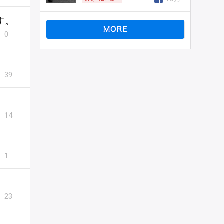
す。
0
。
39
14
1
23