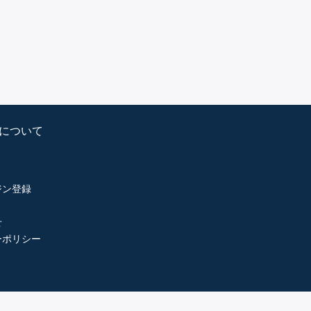
psについて
ジン登録
せ
ーポリシー