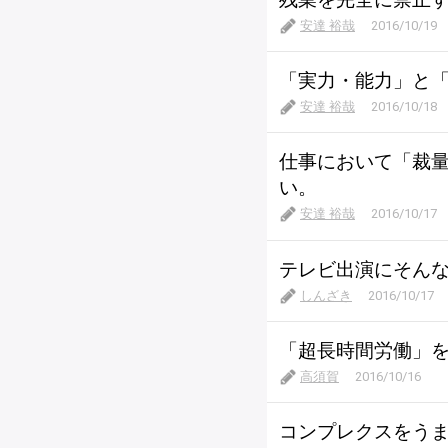
安達 裕哉
2016/10/19
「実力・能力」と
安達 裕哉
2016/10/18
仕事において「裁
い。
安達 裕哉
2016/10/17
テレビ出演にそん
しんざき
2016/10/17
「超長時間労働」
高須賀
2016/10/16
コンプレクスをう