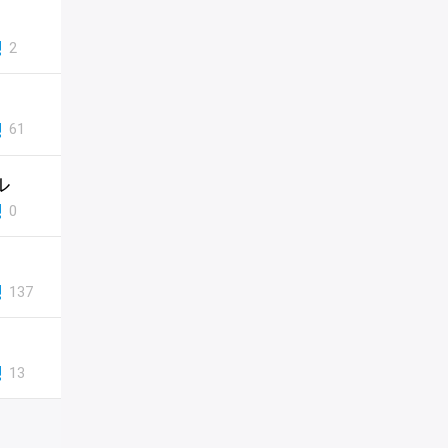
。
2
61
ル
0
137
13