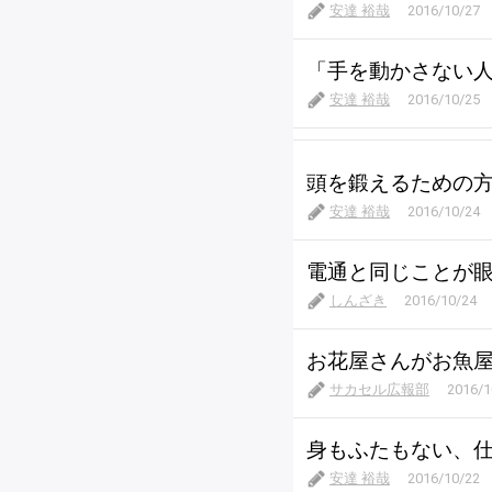
安達 裕哉
2016/10/27
「手を動かさない
安達 裕哉
2016/10/25
頭を鍛えるための
安達 裕哉
2016/10/24
電通と同じことが
しんざき
2016/10/24
お花屋さんがお魚
サカセル広報部
2016/1
身もふたもない、
安達 裕哉
2016/10/22