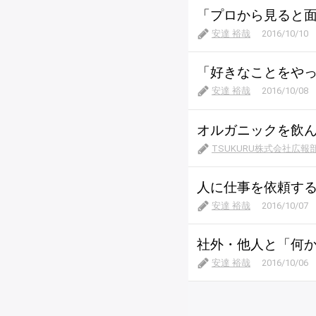
「プロから見ると
安達 裕哉
2016/10/10
「好きなことをや
安達 裕哉
2016/10/08
オルガニックを飲
TSUKURU株式会社広報
人に仕事を依頼す
安達 裕哉
2016/10/07
社外・他人と「何
安達 裕哉
2016/10/06