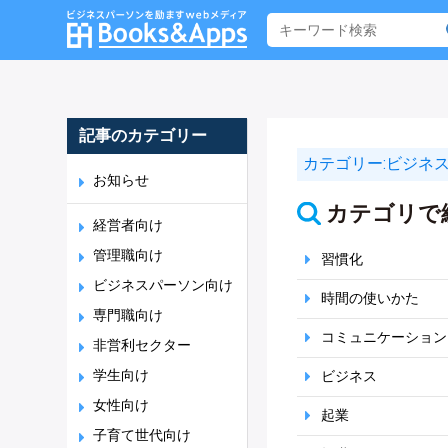
記事のカテゴリー
カテゴリー:
ビジネ
お知らせ
カテゴリで
経営者向け
管理職向け
習慣化
ビジネスパーソン向け
時間の使いかた
専門職向け
コミュニケーション
非営利セクター
学生向け
ビジネス
女性向け
起業
子育て世代向け