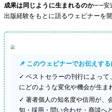
成果は同じように生まれるのか
——安
出版経験をもとに語るウェビナーを
📌 このウェビナーでお伝えする
✓ ベストセラーの刊行によって
にどのような変化や機会が生ま
✓ 著者個人の知名度や信用が、
知・採用・問い合わせ・商談へ