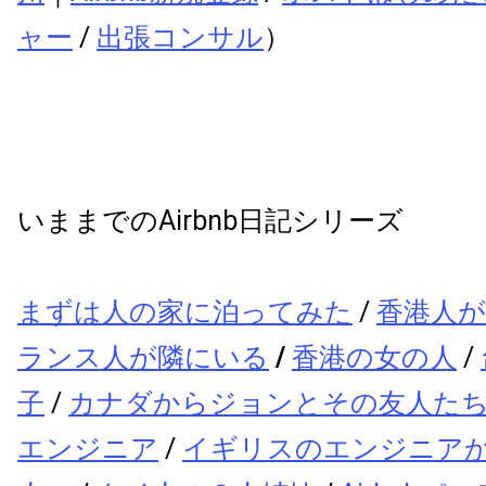
ャー
/
出張コンサル
）
いままでのAirbnb日記シリーズ
まずは人の家に泊ってみた
/
香港人
ランス人が隣にいる
/
香港の女の人
/
子
/
カナダからジョンとその友人た
エンジニア
/
イギリスのエンジニア