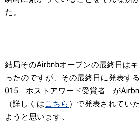
た。
結局そのAirbnbオープンの最終日は
ったのですが、その最終日に発表する
015 ホストアワード受賞者」がAirb
（詳しくは
こちら
）で発表されてい
ようと思います。