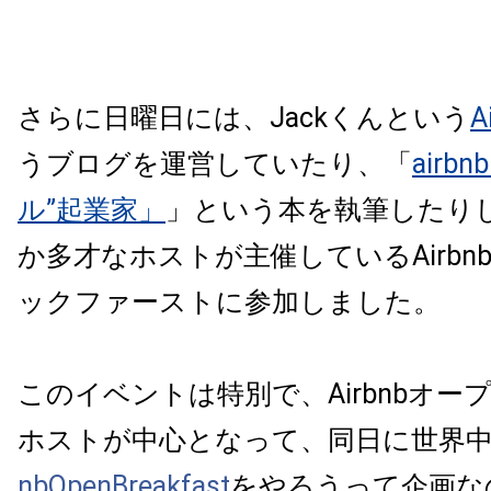
さらに日曜日には、Jackくんという
A
うブログを運営していたり、「
airb
ル”起業家」
」という本を執筆したり
か多才なホストが主催しているAirbn
ックファーストに参加しました。
このイベントは特別で、Airbnbオー
ホストが中心となって、同日に世界
nbOpenBreakfast‬
をやろうって企画な