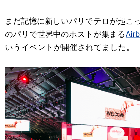
まだ記憶に新しいパリでテロが起こ
のパリで世界中のホストが集まる
Ai
いうイベントが開催されてました。