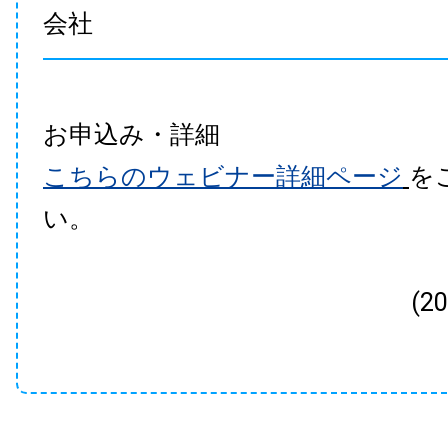
会社
お申込み・詳細
こちらのウェビナー詳細ページ
を
い。
(2