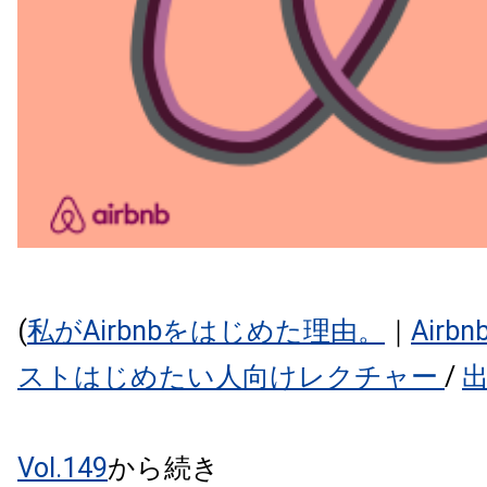
(
私がAirbnbをはじめた理由。
｜
Airb
ストはじめたい人向けレクチャー
/
Vol.149
から続き