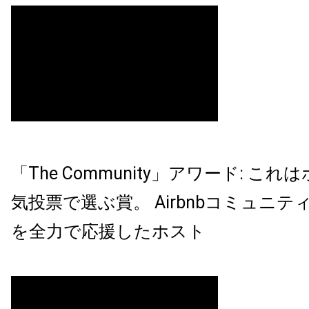
「The Community」アワード: こ
気投票で選ぶ賞。 Airbnbコミュニ
を全力で応援したホスト