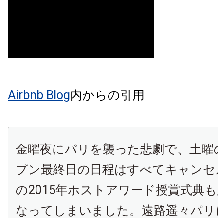
Airbnb Blog
内からの引用
金曜夜にパリを襲った悲劇で、土曜のA
プン最終日の日程はすべてキャンセ
の2015年ホストアワード授賞式典
なってしまいました。遠路遥々パリ