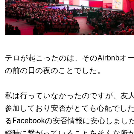
テロが起こったのは、そのAirbnbオ
の前の日の夜のことでした。
私は行っていなかったのですが、友
参加しており安否がとても心配でし
るFacebookの安否情報に安心しま
瞬時に繋がっていることをそんな所