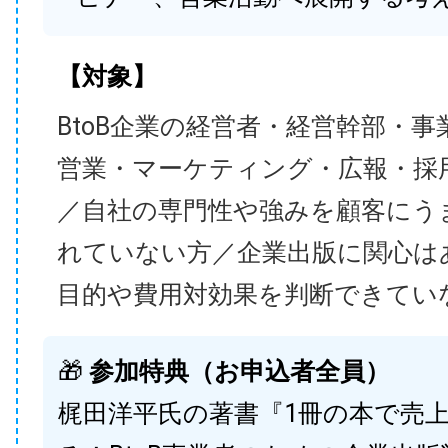
【対象】
BtoB企業の経営者・経営幹部・事
営業・マーケティング・広報・採
／自社の専門性や強みを顧客にう
れていない方／企業出版に関心は
目的や費用対効果を判断できてい
🎁
参加特典（お申込者全員）
梶田洋平氏の著書『1冊の本で売