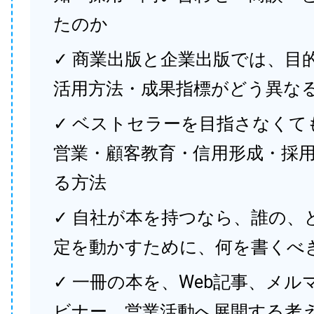
たのか
✓ 商業出版と企業出版では、目
活用方法・成果指標がどう異な
✓ ベストセラーを目指さなくて
営業・顧客教育・信用形成・採
る方法
✓ 自社が本を持つなら、誰の、
定を動かすために、何を書くべ
✓ 一冊の本を、Web記事、メル
ビナー、営業活動へ展開する考