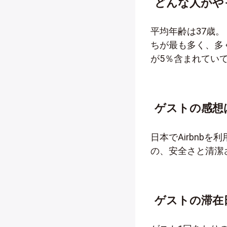
どんな人がや
平均年齢は37歳
ちが最も多く、多
が5％含まれてい
ゲストの感想
日本でAirbnb
の、安全さと清潔
ゲストの滞在