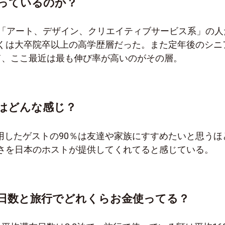
っているのか？
。「アート、デザイン、クリエイティブサービス系」の人
くは大卒院卒以上の高学歴層だった。また定年後のシニ
て、ここ最近は最も伸び率が高いのがその層。
はどんな感じ？
を利用したゲストの90％は友達や家族にすすめたいと思うほ
さを日本のホストが提供してくれてると感じている。
日数と旅行でどれくらお金使ってる？