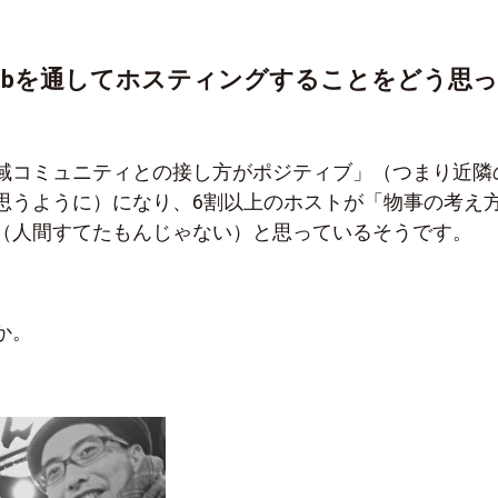
rbnbを通してホスティングすることをどう思
域コミュニティとの接し方がポジティブ」（つまり近隣
思うように）になり、6割以上のホストが「物事の考え
（人間すてたもんじゃない）と思っているそうです。
か。