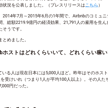
動状況を公表しました。（プレスリリースは
こちら
）
014年7月～2015年6月の1年間で、Airbnbのコミュ
、総額2219.9億円の経済効果、21,791人の雇用を生ん
たそうです。
まとめました。
bnbホストはどれくらいいて、どれくらい稼
やっている人は現在日本には5,000人ほど。昨年はそのホス
00人を受けいれ（つまり1人が平均100人以上）。その人た
,000円だった。