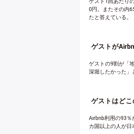
ゲスト1回あたりの
0円。またその内6
たと答えている。
ゲストがAir
ゲストの9割が「
深堀したかった」
ゲストはどこ
Airbnb利用の
カ国以上の人が日本