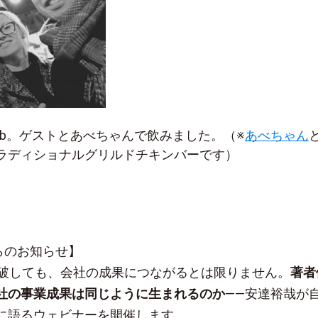
bnb。ゲストとあべちゃんで飲みました。（※
あべちゃん
ラディショナルグリルドチキンバーです）
sからのお知らせ】
突破しても、会社の成果につながるとは限りません。
著者
社の事業成果は同じように生まれるのか
——安達裕哉が
に語るウェビナーを開催します。