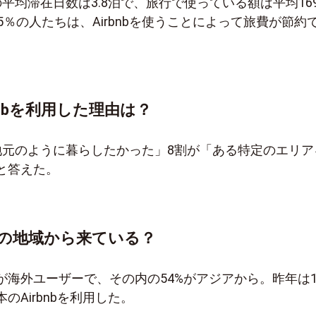
平均滞在日数は3.8泊で、旅行で使っている額は平均169,
5％の人たちは、Airbnbを使うことによって旅費が節約
bnbを利用した理由は？
地元のように暮らしたかった」8割が「ある特定のエリア
と答えた。
の地域から来ている？
93％が海外ユーザーで、その内の54%がアジアから。昨年は1
のAirbnbを利用した。