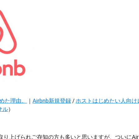
じめた理由。
｜
Airbnb新規登録
/
ホストはじめたい人向け
サル
）
り上げられご存知の方も多いと思いますが、ついにAirb